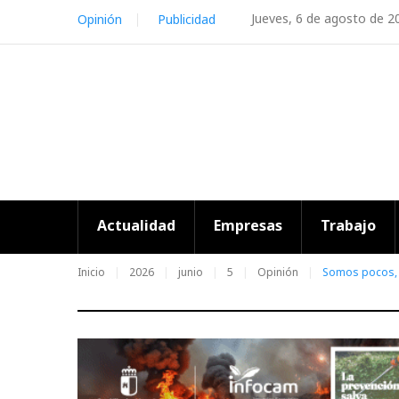
Skip
Jueves, 6 de agosto de 2
Opinión
Publicidad
to
content
Actualidad
Empresas
Trabajo
Inicio
2026
junio
5
Opinión
Somos pocos, 