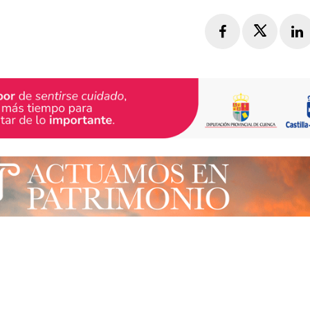
Facebook
Twitte
L