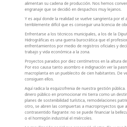
alimentan su cadena de producción. Nos hemos converti
engranaje que se decidió en despachos muy lejanos.
Y es aquí donde la realidad se vuelve sangrienta por el
terriblemente difícil que es conseguir una licencia de ob
Enfrentarse a los técnicos municipales, a los de la Di
Hidrográficas es una guerra burocrática que el profesi
enfrentamientos por medio de registros oficiales y d
trabajo y vida económica a la zona.
Proyectos parados por diez centímetros en la altura de 
Por eso causa tanto asombro e indignación ver la pasmo
macroplanta en un pueblecito de cien habitantes. De v
consiguen ellos.
Aquí radica la esquizofrenia de nuestra gestión públic
dinero público en promocionar mi tierra como un destin
planes de sostenibilidad turística, remodelaciones patri
otro, se abren las compuertas a macroproyectos que 
contrasentido flagrante: no se puede financiar la bellez
o el hormigón industrial el miércoles.