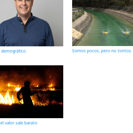
Somos pocos, pero no tontos. 
o demográfico
l valor sale barato