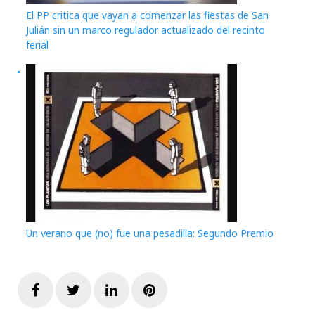
El PP critica que vayan a comenzar las fiestas de San
Julián sin un marco regulador actualizado del recinto
ferial
Un verano que (no) fue una pesadilla: Segundo Premio
Facebook
Twitter
LinkedIn
Pinterest