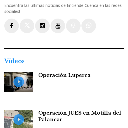
Encuentra las últimas noticias de Enciende Cuenca en las redes
sociales!
Facebook
Twitter
Instagram
Youtube
Threads
WhatsApp
Vídeos
Operación Luperca
Operación JUES en Motilla del
Palancar