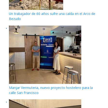
Un trabajador de 60 años sufre una caída en el Arco de
Bezudo
Manjar Vermuteria, nuevo proyecto hostelero para la
calle San Francisco