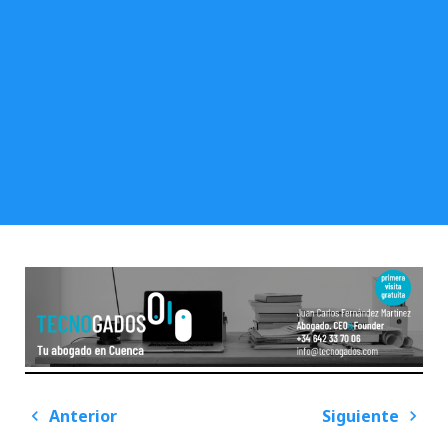
Navegación
Anterior
Siguiente
de