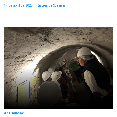
14 de abril de 2023
EnciendeCuenca
Actualidad