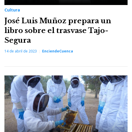
Cultura
José Luis Muñoz prepara un
libro sobre el trasvase Tajo-
Segura
14 de abril de 2023
EnciendeCuenca