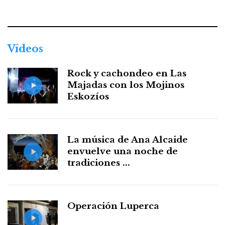
Facebook
Twitter
Instagram
Youtube
Threads
WhatsApp
Vídeos
Rock y cachondeo en Las
Majadas con los Mojinos
Eskozíos
La música de Ana Alcaide
envuelve una noche de
tradiciones ...
Operación Luperca