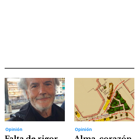
Opinión
Opinión
Falta de rigor
Alma, corazón