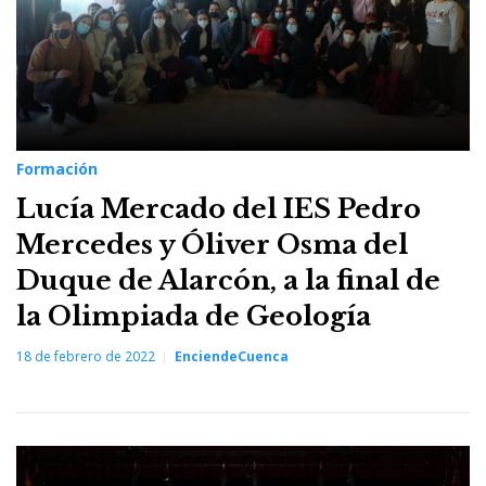
Formación
Lucía Mercado del IES Pedro
Mercedes y Óliver Osma del
Duque de Alarcón, a la final de
la Olimpiada de Geología
18 de febrero de 2022
EnciendeCuenca