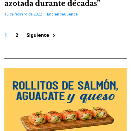
azotada durante décadas”
18 de febrero de 2022
EnciendeCuenca
Paginación
1
2
Siguiente
chevron_right
de
entradas