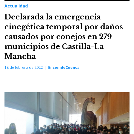
Actualidad
Declarada la emergencia
cinegética temporal por daños
causados por conejos en 279
municipios de Castilla-La
Mancha
18 de febrero de 2022
EnciendeCuenca