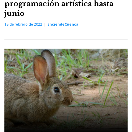
programación artística hasta
junio
18 de febrero de 2022
EnciendeCuenca