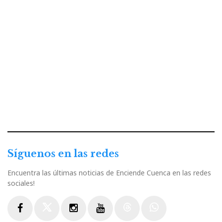
Síguenos en las redes
Encuentra las últimas noticias de Enciende Cuenca en las redes
sociales!