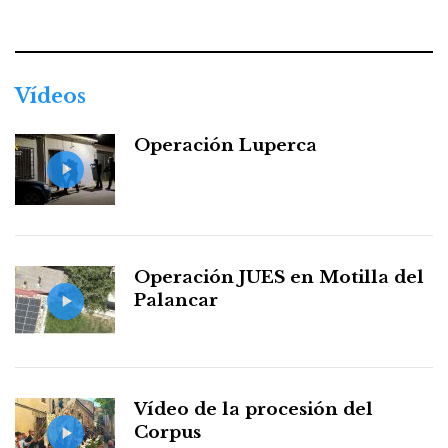
Facebook
Twitter
Instagram
Youtube
Threads
WhatsApp
Vídeos
Operación Luperca
Operación JUES en Motilla del
Palancar
Vídeo de la procesión del
Corpus