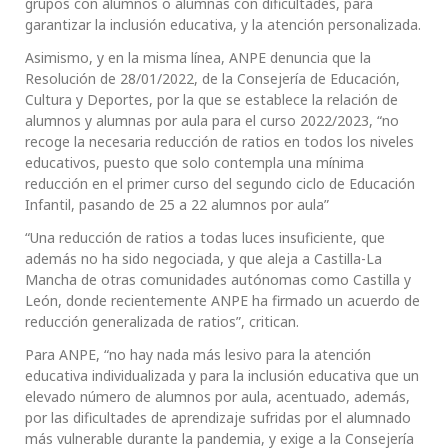
grupos con alumnos o alumnas con dificultades, para
garantizar la inclusión educativa, y la atención personalizada.
Asimismo, y en la misma línea, ANPE denuncia que la
Resolución de 28/01/2022, de la Consejería de Educación,
Cultura y Deportes, por la que se establece la relación de
alumnos y alumnas por aula para el curso 2022/2023, “no
recoge la necesaria reducción de ratios en todos los niveles
educativos, puesto que solo contempla una mínima
reducción en el primer curso del segundo ciclo de Educación
Infantil, pasando de 25 a 22 alumnos por aula”
“Una reducción de ratios a todas luces insuficiente, que
además no ha sido negociada, y que aleja a Castilla-La
Mancha de otras comunidades autónomas como Castilla y
León, donde recientemente ANPE ha firmado un acuerdo de
reducción generalizada de ratios”, critican.
Para ANPE, “no hay nada más lesivo para la atención
educativa individualizada y para la inclusión educativa que un
elevado número de alumnos por aula, acentuado, además,
por las dificultades de aprendizaje sufridas por el alumnado
más vulnerable durante la pandemia, y exige a la Consejería