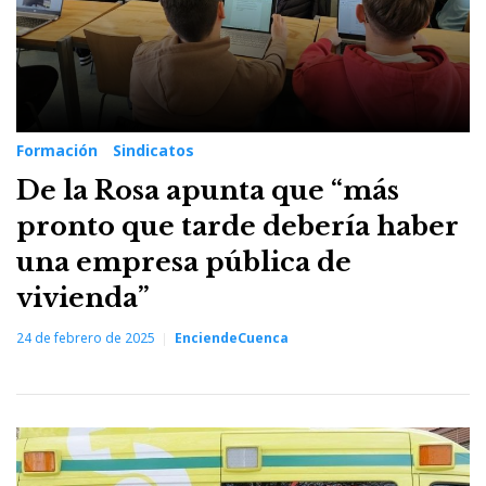
Formación
Sindicatos
De la Rosa apunta que “más
pronto que tarde debería haber
una empresa pública de
vivienda”
24 de febrero de 2025
EnciendeCuenca