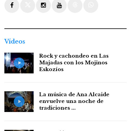
Facebook
Twitter
Instagram
Youtube
Threads
WhatsApp
Vídeos
Rock y cachondeo en Las
Majadas con los Mojinos
Eskozíos
La música de Ana Alcaide
envuelve una noche de
tradiciones ...