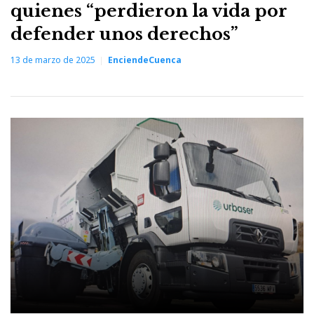
quienes “perdieron la vida por
defender unos derechos”
13 de marzo de 2025
EnciendeCuenca