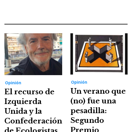
Opinión
Opinión
Un verano que
El recurso de
(no) fue una
Izquierda
pesadilla:
Unida y la
Segundo
Confederación
Premio
de Ecologistas