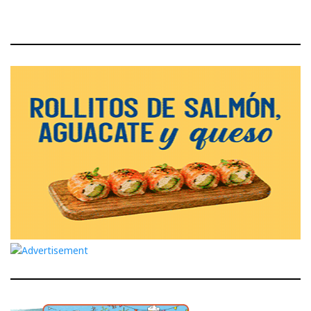
de
entradas