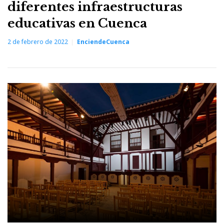
diferentes infraestructuras
educativas en Cuenca
2 de febrero de 2022
EnciendeCuenca