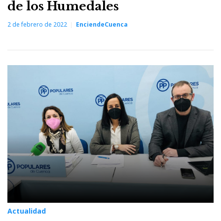
de los Humedales
2 de febrero de 2022
EnciendeCuenca
Actualidad