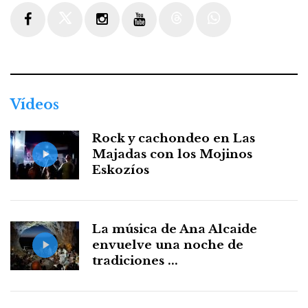
Facebook
Twitter
Instagram
Youtube
Threads
WhatsApp
Vídeos
Rock y cachondeo en Las
Majadas con los Mojinos
Eskozíos
La música de Ana Alcaide
envuelve una noche de
tradiciones ...