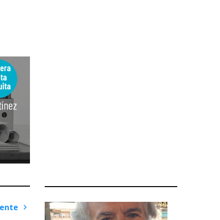
iente