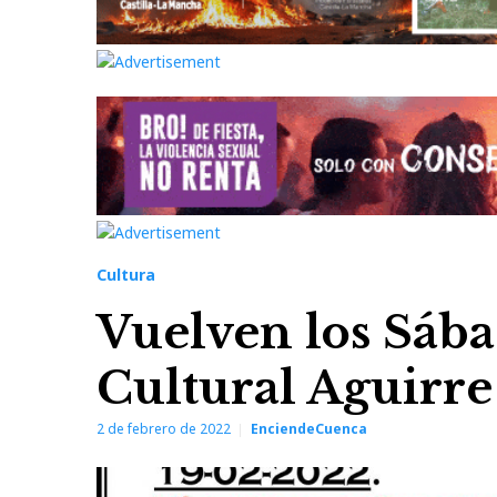
Cultura
Vuelven los Sába
Cultural Aguirre
2 de febrero de 2022
EnciendeCuenca