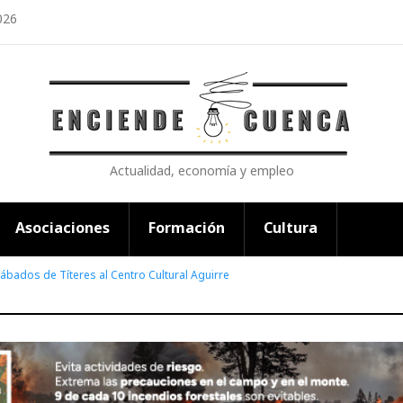
026
Actualidad, economía y empleo
Asociaciones
Formación
Cultura
Sábados de Títeres al Centro Cultural Aguirre