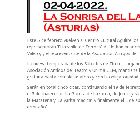
Este 5 de febrero vuelven al Centro Cultural Aguirre lo
representarán ‘El lazarillo de Tormes’. Así lo han anunc
Valero, y el representante de la Asociación Amigos del 
La nueva temporada de los Sábados de Títeres, organiz
Asociación Amigos del Teatro y Unima CLM, mantiene lo
gratuita hasta completar aforo y con la obligatoriedad d
Serán en total cinco citas, continuando el 19 de febr
el 5 de marzo con La Gotera de Lazotea, de Jerez, y su 
la Matatena y ‘La varita mágica’; y finalmente el 2 de ab
ermitaño’.