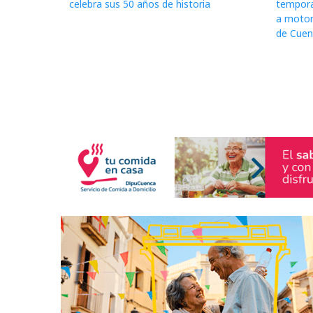
celebra sus 50 años de historia
tempora
a motor
de Cuenc