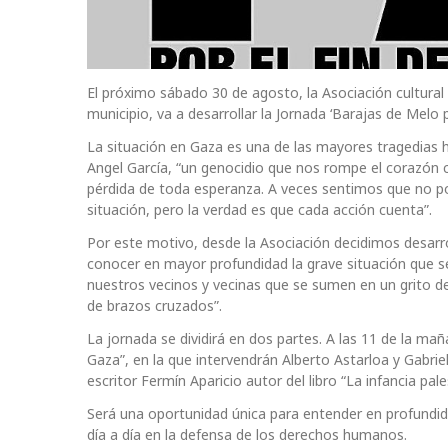
El próximo sábado 30 de agosto, la Asociación cultura
municipio, va a desarrollar la Jornada ‘Barajas de Melo p
La situación en Gaza es una de las mayores tragedias 
Angel García, “un genocidio que nos rompe el corazón ca
pérdida de toda esperanza. A veces sentimos que no 
situación, pero la verdad es que cada acción cuenta”.
Por este motivo, desde la Asociación decidimos desarro
conocer en mayor profundidad la grave situación que 
nuestros vecinos y vecinas que se sumen en un grito
de brazos cruzados”.
La jornada se dividirá en dos partes. A las 11 de la ma
Gaza”, en la que intervendrán Alberto Astarloa y Gabri
escritor Fermín Aparicio autor del libro “La infancia pale
Será una oportunidad única para entender en profundi
día a día en la defensa de los derechos humanos.