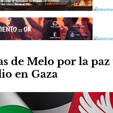
as de Melo por la paz
dio en Gaza