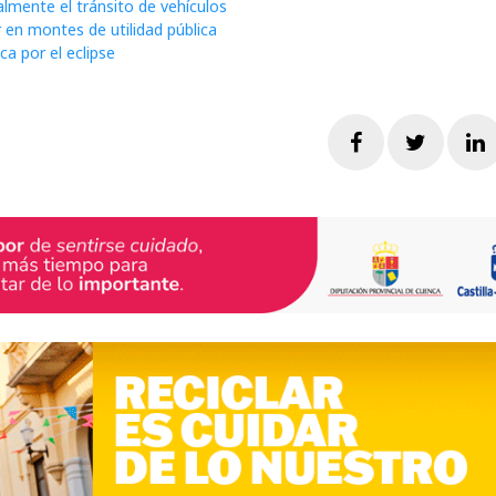
lmente el tránsito de vehículos
 en montes de utilidad pública
a por el eclipse
Facebook
Twitte
L