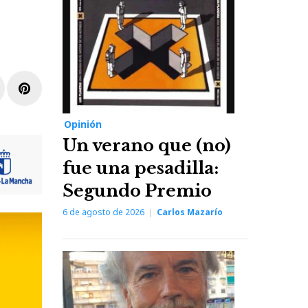
r
inkedIn
Pinterest
Opinión
Un verano que (no)
fue una pesadilla:
Segundo Premio
6 de agosto de 2026
Carlos Mazarío