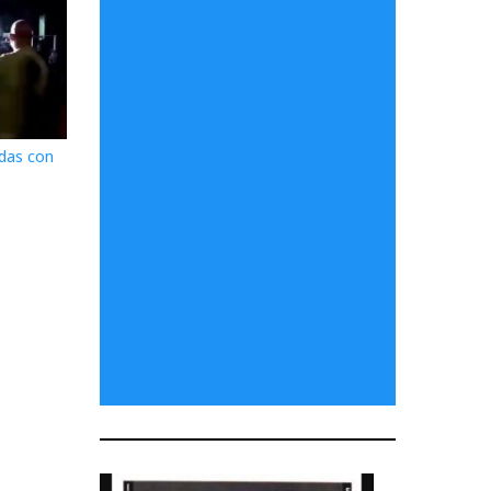
das con