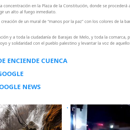
na concentración en la Plaza de la Constitución, donde se procederá a
gir un alto al fuego inmediato.
 creación de un mural de “manos por la paz” con los colores de la b
ción y a toda la ciudadanía de Barajas de Melo, y toda la comarca, 
apoyo y solidaridad con el pueblo palestino y levantar la voz de aquell
DE ENCIENDE CUENCA
 GOOGLE
GOOGLE NEWS