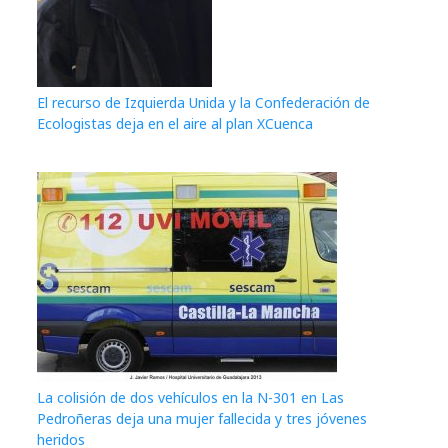
El recurso de Izquierda Unida y la Confederación de
Ecologistas deja en el aire al plan XCuenca
La colisión de dos vehículos en la N-301 en Las
Pedroñeras deja una mujer fallecida y tres jóvenes
heridos