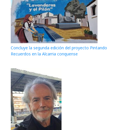
Concluye la segunda edición del proyecto Pintando
Recuerdos en la Alcarria conquense