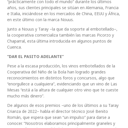
“prácticamente con todo el mundo” durante los últimos
años, sus clientes principales se sitúan en Alemania, Francia
e Italia, iniciándose en los mercados de China, EEUU y África,
en este último con la marca Nouus.
Junto a Nouus y Taray –la que da soporte al embotellado–,
la cooperativa comercializa también las marcas Picorzo y
Chaparral, esta última introducida en algunos puntos de
Cuenca.
“DAR EL PASITO ADELANTE”
Pese a la escasa producción, los vinos embotellados de la
Cooperativa del Niño de la Bola han logrado grandes
reconocimientos en distintos foros y concursos, algo que
“enorgullece a cualquiera”, evidenciando que un vino de Las
Mesas “está a la altura de cualquier otro vino que te cueste
mucho más dinero”.
De algunos de esos premios –uno de los últimos a su Taray
Crianza de 2022– habla el director técnico José Benito
Román, que espera que sean “un impulso” para darse a
conocer. “Nosotros elaboramos principalmente graneles y