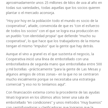
aproximadamente unos 25 millones de kilos de uva al año en
todas sus variedades, todas aquellas que los socios quieren
plantar o el mercado aconseja.
“Hoy por hoy en la población todo el mundo es socio de la
cooperativa”, añade, convencida de que es “con el esfuerzo
de todos los socios” con el que se logra esa producción en
un pueblo “con identidad propia” que defiende “mucho su
cooperativa”, lo que hace que los trabajadores de la misma
tengan el mismo “impulso” que la gente que hay detrás.
Aunque el vino a granel es el que sustenta el negocio, la
Cooperativa inició una línea de embotellado con una
embotelladora de segunda mano que embotellaba entre 500
y mil botellas –prácticamente “para la gente de Las Mesas y
algunos amigos de otras zonas– en la que no se centraron
mucho inicialmente porque se necesitaba una estrategia
comercial “y eso no lo teníamos aquí”.
Con financiación externa como la procedente de las ayudas
Vinati lograron en los últimos años tener una sala de
embotellado “en condiciones” y unos métodos “muy buenos”
con centrifugadoras y clarificadoras que lograron que la