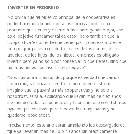
INVERTIR EN PROGRESO
No olvida que “el objetivo principal de la cooperativa es
poder hacer una liquidación a los socios acorde con el
producto que tienen y cuanto más dinero ganen mejor, ese
es el objetivo fundamental de esto”, pero también que la
cooperativa “es un ente que tiene que ir progresando en el
tiempo, porque esto es de todos, es de los padres, de los
abuelos, de los hijos, de los nietos, entonces es obligado
invertir, pero ya no solo por conservar lo que tienes, sino que
además tienes que invertir en progreso”.
“Nos gustaría ir más rápido, porque es verdad que vamos
como muy ralentizados en todo, pero bueno esto me
imagino que le pasará a más cooperativas y no solo a
nosotros”, señala, explicando que llevan más de diez años
invirtiendo todos los beneficios y financiándose con distintas
ayudas que les sirven para renovar las maquinarias y no
quedarse “obsoletos”.
Precisamente, este año están ampliando los descargaderos,
“que ya llevaban más de 30 o 40 años sin prácticamente