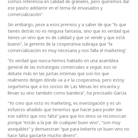
somos referencia en calidad de graneles, pero queremos dar
ese pasito adelante en el tema de envasados y
comercialización”.
Sin embargo, pese a esos premios y a saber de que “lo que
tienes detrás no es ninguna fantasía, sino que es verdad que
tienes un vino que es de calidad y que se vende y que está
bueno”, la gerente de la cooperativa subraya que “la
comercialización es muy necesaria y nos falla el marketing”.
“Es verdad que nunca hemos hablado en una asamblea
general de las estrategias comerciales a seguir, eso se
debate más en las juntas internas que son los que
realmente dirigen dónde va a ir la cooperativa, pero estoy
segurísima que a los socios de Las Mesas les encanta y
llevan su vino también como bandera”, ha precisado García.
“Yo creo que esto es marketing, es investigación y es un
esfuerzo añadido que tenemos que hacer para poder dar
ese saltito que nos falta” para que los vinos se reconozcan
porque “están a la par de cualquier buen vino”, “son muy
asequibles” y demuestran “que para beberte un buen vino no
hace falta gastarte mucho dinero”.