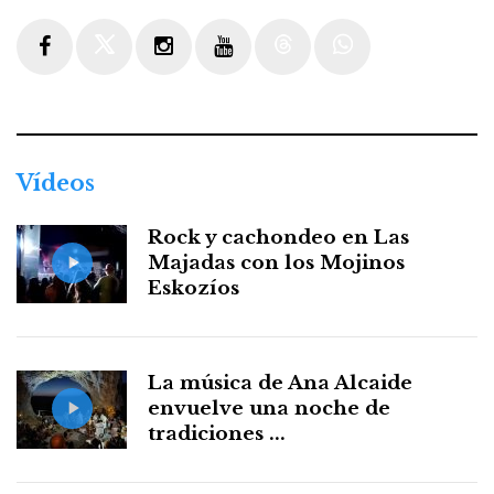
Facebook
Twitter
Instagram
Youtube
Threads
WhatsApp
Vídeos
Rock y cachondeo en Las
Majadas con los Mojinos
Eskozíos
La música de Ana Alcaide
envuelve una noche de
tradiciones ...