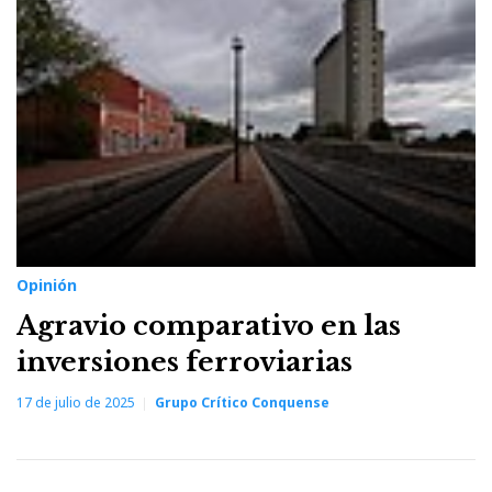
Opinión
Agravio comparativo en las
inversiones ferroviarias
17 de julio de 2025
Grupo Crítico Conquense