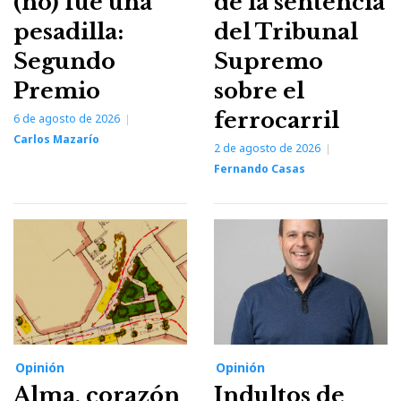
(no) fue una
de la sentencia
pesadilla:
del Tribunal
Segundo
Supremo
Premio
sobre el
ferrocarril
6 de agosto de 2026
Carlos Mazarío
2 de agosto de 2026
Fernando Casas
Opinión
Opinión
Alma, corazón
Indultos de