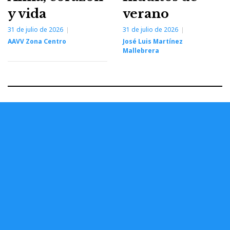
y vida
verano
31 de julio de 2026
31 de julio de 2026
AAVV Zona Centro
José Luis Martínez
Mallebrera