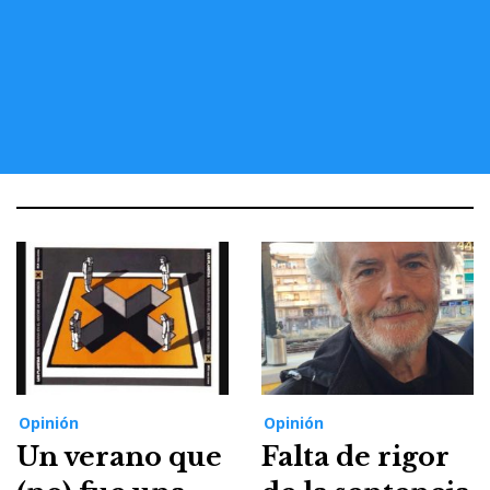
Opinión
Opinión
Un verano que
Falta de rigor