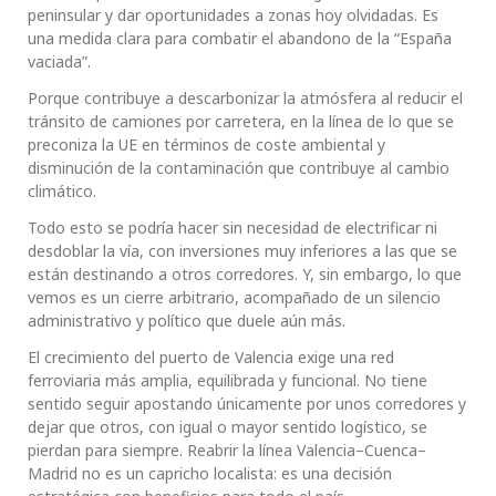
peninsular y dar oportunidades a zonas hoy olvidadas. Es
una medida clara para combatir el abandono de la “España
vaciada”.
Porque contribuye a descarbonizar la atmósfera al reducir el
tránsito de camiones por carretera, en la línea de lo que se
preconiza la UE en términos de coste ambiental y
disminución de la contaminación que contribuye al cambio
climático.
Todo esto se podría hacer sin necesidad de electrificar ni
desdoblar la vía, con inversiones muy inferiores a las que se
están destinando a otros corredores. Y, sin embargo, lo que
vemos es un cierre arbitrario, acompañado de un silencio
administrativo y político que duele aún más.
El crecimiento del puerto de Valencia exige una red
ferroviaria más amplia, equilibrada y funcional. No tiene
sentido seguir apostando únicamente por unos corredores y
dejar que otros, con igual o mayor sentido logístico, se
pierdan para siempre. Reabrir la línea Valencia–Cuenca–
Madrid no es un capricho localista: es una decisión