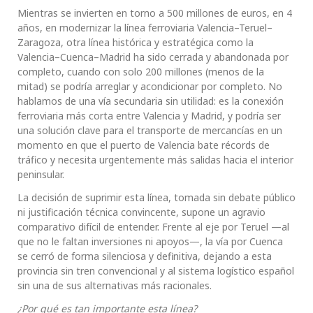
Mientras se invierten en torno a 500 millones de euros, en 4
años, en modernizar la línea ferroviaria Valencia–Teruel–
Zaragoza, otra línea histórica y estratégica como la
Valencia–Cuenca–Madrid ha sido cerrada y abandonada por
completo, cuando con solo 200 millones (menos de la
mitad) se podría arreglar y acondicionar por completo. No
hablamos de una vía secundaria sin utilidad: es la conexión
ferroviaria más corta entre Valencia y Madrid, y podría ser
una solución clave para el transporte de mercancías en un
momento en que el puerto de Valencia bate récords de
tráfico y necesita urgentemente más salidas hacia el interior
peninsular.
La decisión de suprimir esta línea, tomada sin debate público
ni justificación técnica convincente, supone un agravio
comparativo difícil de entender. Frente al eje por Teruel —al
que no le faltan inversiones ni apoyos—, la vía por Cuenca
se cerró de forma silenciosa y definitiva, dejando a esta
provincia sin tren convencional y al sistema logístico español
sin una de sus alternativas más racionales.
¿Por qué es tan importante esta línea?