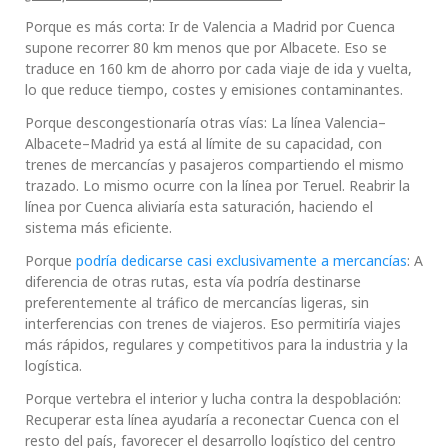
Porque es más corta: Ir de Valencia a Madrid por Cuenca
supone recorrer 80 km menos que por Albacete. Eso se
traduce en 160 km de ahorro por cada viaje de ida y vuelta,
lo que reduce tiempo, costes y emisiones contaminantes.
Porque descongestionaría otras vías: La línea Valencia–
Albacete–Madrid ya está al límite de su capacidad, con
trenes de mercancías y pasajeros compartiendo el mismo
trazado. Lo mismo ocurre con la línea por Teruel. Reabrir la
línea por Cuenca aliviaría esta saturación, haciendo el
sistema más eficiente.
Porque
podría dedicarse casi exclusivamente a mercancías
: A
diferencia de otras rutas, esta vía podría destinarse
preferentemente al tráfico de mercancías ligeras, sin
interferencias con trenes de viajeros. Eso permitiría viajes
más rápidos, regulares y competitivos para la industria y la
logística.
Porque vertebra el interior y lucha contra la despoblación:
Recuperar esta línea ayudaría a reconectar Cuenca con el
resto del país, favorecer el desarrollo logístico del centro