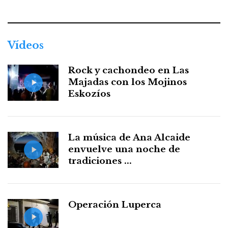
Facebook
Twitter
Instagram
Youtube
Threads
WhatsApp
Vídeos
Rock y cachondeo en Las
Majadas con los Mojinos
Eskozíos
La música de Ana Alcaide
envuelve una noche de
tradiciones ...
Operación Luperca