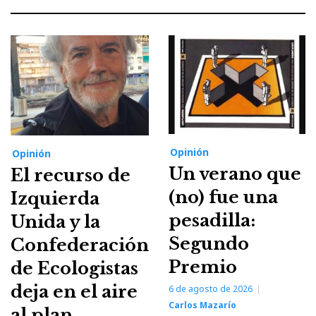
Opinión
Opinión
Un verano que
El recurso de
(no) fue una
Izquierda
pesadilla:
Unida y la
Segundo
Confederación
Premio
de Ecologistas
deja en el aire
6 de agosto de 2026
Carlos Mazarío
al plan