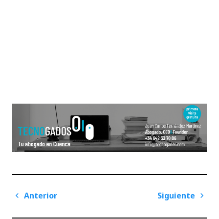
Navegación
Anterior
Siguiente
de
Previous
Next