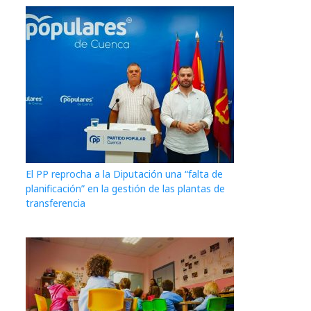
El PP reprocha a la Diputación una “falta de
planificación” en la gestión de las plantas de
transferencia