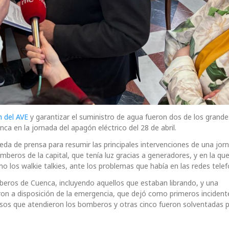
n del AVE
y garantizar el suministro de agua fueron dos de los grande
a en la jornada del apagón eléctrico del 28 de abril.
eda de prensa para resumir las principales intervenciones de una jorn
mberos de la capital, que tenía luz gracias a generadores, y en la qu
 los walkie talkies, ante los problemas que había en las redes telef
beros de Cuenca, incluyendo aquellos que estaban librando, y una
eron a disposición de la emergencia, que dejó como primeros incident
sos que atendieron los bomberos y otras cinco fueron solventadas 