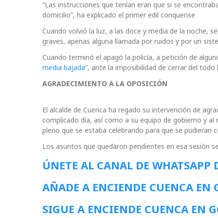
“Las instrucciones que tenían eran que si se encontraba a
domicilio”, ha explicado el primer edil conquense
Cuando volvió la luz, a las doce y media de la noche, se
graves, apenas alguna llamada por ruidos y por un sist
Cuando terminó el apagó la policía, a petición de algun
media bajada”
, ante la imposibilidad de cerrar del todo
AGRADECIMIENTO A LA OPOSICIÓN
El alcalde de Cuenca ha regado su intervención de agra
complicado día, así como a su equipo de gobierno y al r
pleno que se estaba celebrando para que se pudieran cen
Los asuntos que quedaron pendientes en esa sesión se
ÚNETE AL CANAL DE WHATSAPP 
AÑADE A ENCIENDE CUENCA EN
SIGUE A ENCIENDE CUENCA EN 