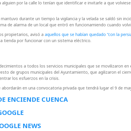
lguien por la calle lo tenían que identificar e invitarle a que volviese
 mantuvo durante un tiempo la vigilancia y la velada se saldó sin inci
ema de alarma de un local que entró en funcionamiendo cuando volvió
os propietarios, avisó a
aquellos que se habían quedado “con la persi
 la tienda por funcionar con un sistema eléctrico.
decimientos a todos los servicios municipales que se movilizaron en 
esto de grupos municipales del Ayuntamiento, que agilizaron el cierr
trar los esfuerzos en la crisis.
 abordarán en una convocatoria privada que tendrá lugar el 9 de ma
DE ENCIENDE CUENCA
 GOOGLE
GOOGLE NEWS