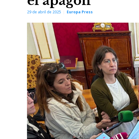
el apagón
29 de abril de 2025
Europa Press