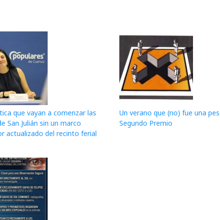
itica que vayan a comenzar las
Un verano que (no) fue una pesa
de San Julián sin un marco
Segundo Premio
r actualizado del recinto ferial