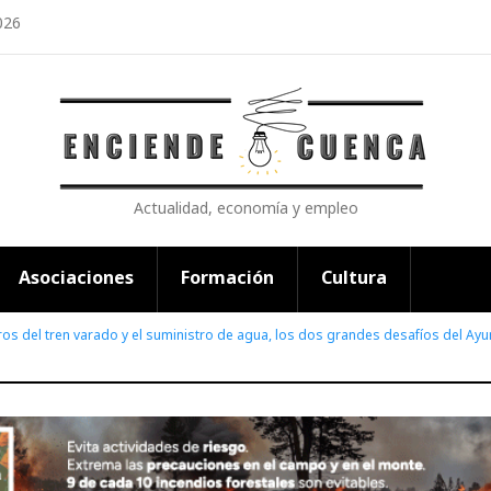
026
Actualidad, economía y empleo
Asociaciones
Formación
Cultura
os del tren varado y el suministro de agua, los dos grandes desafíos del Ay