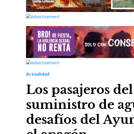
Actualidad
Los pasajeros del
suministro de ag
desafíos del Ay