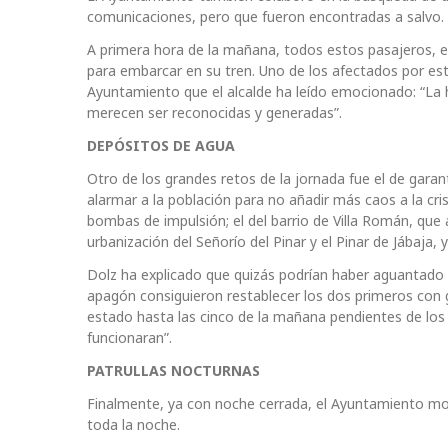
comunicaciones, pero que fueron encontradas a salvo.
A primera hora de la mañana, todos estos pasajeros, e
para embarcar en su tren. Uno de los afectados por est
Ayuntamiento que el alcalde ha leído emocionado: “L
merecen ser reconocidas y generadas”.
DEPÓSITOS DE AGUA
Otro de los grandes retos de la jornada fue el de garan
alarmar a la población para no añadir más caos a la cr
bombas de impulsión; el del barrio de Villa Román, que 
urbanización del Señorío del Pinar y el Pinar de Jábaja, y
Dolz ha explicado que quizás podrían haber aguantado 
apagón consiguieron restablecer los dos primeros con 
estado hasta las cinco de la mañana pendientes de los
funcionaran”.
PATRULLAS NOCTURNAS
Finalmente, ya con noche cerrada, el Ayuntamiento movil
toda la noche.