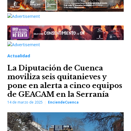
Actualidad
La Diputación de Cuenca
moviliza seis quitanieves y
pone en alerta a cinco equipos
de GEACAM en la Serranía
14 de marzo de 2025
EnciendeCuenca