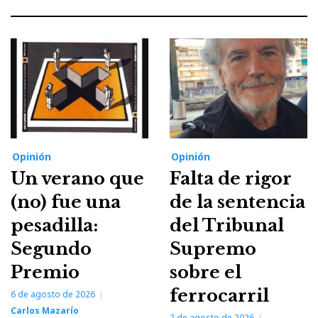
Opinión
Opinión
Un verano que
Falta de rigor
(no) fue una
de la sentencia
pesadilla:
del Tribunal
Segundo
Supremo
Premio
sobre el
ferrocarril
6 de agosto de 2026
Carlos Mazarío
2 de agosto de 2026