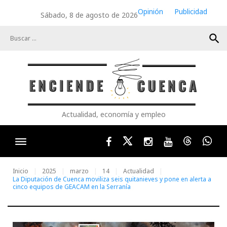
Skip
Opinión
Publicidad
Sábado, 8 de agosto de 2026
to
content
search
Actualidad, economía y empleo
Facebook
Twitter
Instagram
Youtube
Threads
Wha
Inicio
2025
marzo
14
Actualidad
La Diputación de Cuenca moviliza seis quitanieves y pone en alerta a
cinco equipos de GEACAM en la Serranía