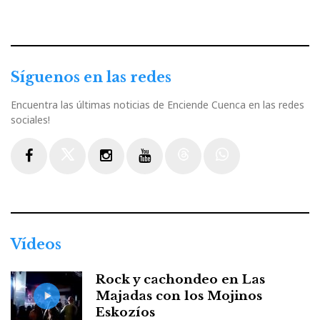
Síguenos en las redes
Encuentra las últimas noticias de Enciende Cuenca en las redes
sociales!
Facebook
Twitter
Instagram
Youtube
Threads
WhatsApp
Vídeos
Rock y cachondeo en Las
Majadas con los Mojinos
Eskozíos