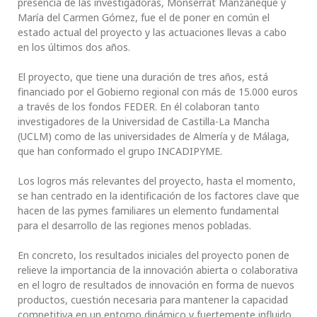
presencia de las investigadoras, Monserrat Manzaneque y
María del Carmen Gómez, fue el de poner en común el
estado actual del proyecto y las actuaciones llevas a cabo
en los últimos dos años.
El proyecto, que tiene una duración de tres años, está
financiado por el Gobierno regional con más de 15.000 euros
a través de los fondos FEDER. En él colaboran tanto
investigadores de la Universidad de Castilla-La Mancha
(UCLM) como de las universidades de Almería y de Málaga,
que han conformado el grupo INCADIPYME.
Los logros más relevantes del proyecto, hasta el momento,
se han centrado en la identificación de los factores clave que
hacen de las pymes familiares un elemento fundamental
para el desarrollo de las regiones menos pobladas.
En concreto, los resultados iniciales del proyecto ponen de
relieve la importancia de la innovación abierta o colaborativa
en el logro de resultados de innovación en forma de nuevos
productos, cuestión necesaria para mantener la capacidad
competitiva en un entorno dinámico y fuertemente influido