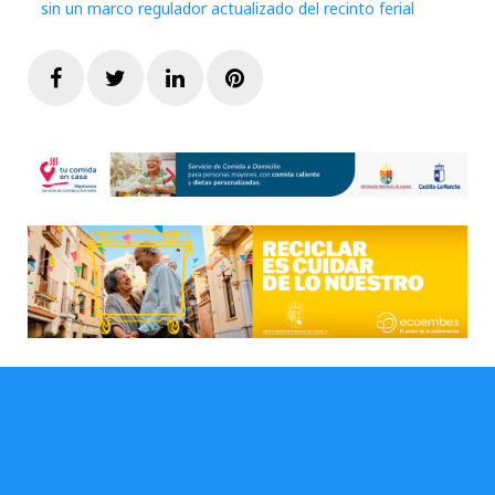
sin un marco regulador actualizado del recinto ferial
Facebook
Twitter
LinkedIn
Pinterest