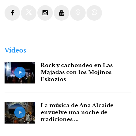
Facebook
Twitter
Instagram
Youtube
Threads
WhatsApp
Vídeos
Rock y cachondeo en Las
Majadas con los Mojinos
Eskozíos
La música de Ana Alcaide
envuelve una noche de
tradiciones ...