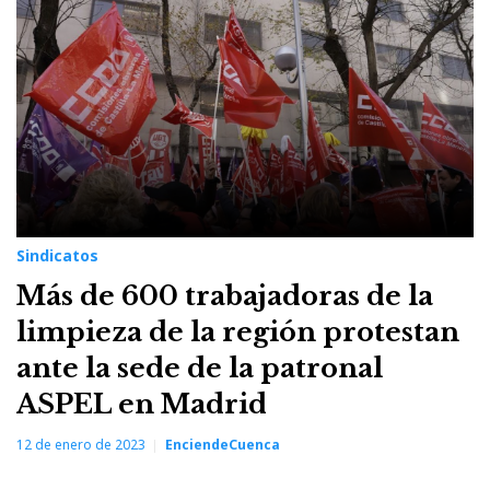
12
de
enero
de
2023
Sindicatos
Más de 600 trabajadoras de la
limpieza de la región protestan
ante la sede de la patronal
ASPEL en Madrid
12 de enero de 2023
EnciendeCuenca