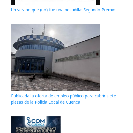
Un verano que (no) fue una pesadilla: Segundo Premio
Publicada la oferta de empleo público para cubrir siete
plazas de la Policía Local de Cuenca