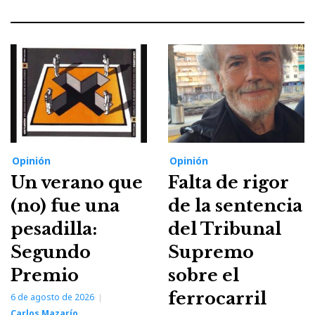
Opinión
Opinión
Un verano que
Falta de rigor
(no) fue una
de la sentencia
pesadilla:
del Tribunal
Segundo
Supremo
Premio
sobre el
ferrocarril
6 de agosto de 2026
Carlos Mazarío