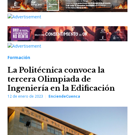
Formación
La Politécnica convoca la
tercera Olimpiada de
Ingeniería en la Edificación
12 de enero de 2023
EnciendeCuenca