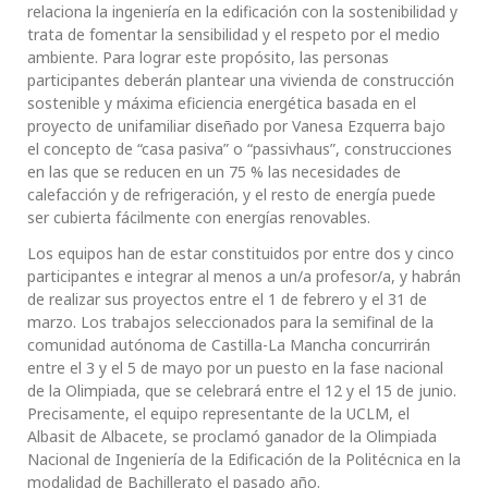
relaciona la ingeniería en la edificación con la sostenibilidad y
trata de fomentar la sensibilidad y el respeto por el medio
ambiente. Para lograr este propósito, las personas
participantes deberán plantear una vivienda de construcción
sostenible y máxima eficiencia energética basada en el
proyecto de unifamiliar diseñado por Vanesa Ezquerra bajo
el concepto de “casa pasiva” o “passivhaus”, construcciones
en las que se reducen en un 75 % las necesidades de
calefacción y de refrigeración, y el resto de energía puede
ser cubierta fácilmente con energías renovables.
Los equipos han de estar constituidos por entre dos y cinco
participantes e integrar al menos a un/a profesor/a, y habrán
de realizar sus proyectos entre el 1 de febrero y el 31 de
marzo. Los trabajos seleccionados para la semifinal de la
comunidad autónoma de Castilla-La Mancha concurrirán
entre el 3 y el 5 de mayo por un puesto en la fase nacional
de la Olimpiada, que se celebrará entre el 12 y el 15 de junio.
Precisamente, el equipo representante de la UCLM, el
Albasit de Albacete, se proclamó ganador de la Olimpiada
Nacional de Ingeniería de la Edificación de la Politécnica en la
modalidad de Bachillerato el pasado año.