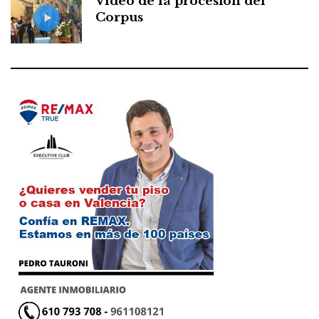
Vídeo de la procesión del
Corpus