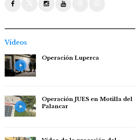
Facebook
Twitter
Instagram
Youtube
Threads
WhatsApp
Vídeos
Operación Luperca
Operación JUES en Motilla del
Palancar