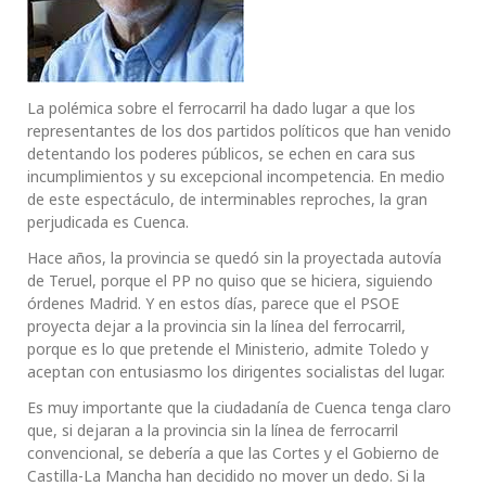
La polémica sobre el ferrocarril ha dado lugar a que los
representantes de los dos partidos políticos que han venido
detentando los poderes públicos, se echen en cara sus
incumplimientos y su excepcional incompetencia. En medio
de este espectáculo, de interminables reproches, la gran
perjudicada es Cuenca.
Hace años, la provincia se quedó sin la proyectada autovía
de Teruel, porque el PP no quiso que se hiciera, siguiendo
órdenes Madrid. Y en estos días, parece que el PSOE
proyecta dejar a la provincia sin la línea del ferrocarril,
porque es lo que pretende el Ministerio, admite Toledo y
aceptan con entusiasmo los dirigentes socialistas del lugar.
Es muy importante que la ciudadanía de Cuenca tenga claro
que, si dejaran a la provincia sin la línea de ferrocarril
convencional, se debería a que las Cortes y el Gobierno de
Castilla-La Mancha han decidido no mover un dedo. Si la