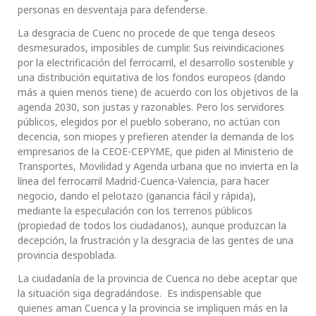
personas en desventaja para defenderse.
La desgracia de Cuenc no procede de que tenga deseos
desmesurados, imposibles de cumplir. Sus reivindicaciones
por la electrificación del ferrocarril, el desarrollo sostenible y
una distribución equitativa de los fondos europeos (dando
más a quien menos tiene) de acuerdo con los objetivos de la
agenda 2030, son justas y razonables. Pero los servidores
públicos, elegidos por el pueblo soberano, no actúan con
decencia, son miopes y prefieren atender la demanda de los
empresarios de la CEOE-CEPYME, que piden al Ministerio de
Transportes, Movilidad y Agenda urbana que no invierta en la
línea del ferrocarril Madrid-Cuenca-Valencia, para hacer
negocio, dando el pelotazo (ganancia fácil y rápida),
mediante la especulación con los terrenos públicos
(propiedad de todos los ciudadanos), aunque produzcan la
decepción, la frustración y la desgracia de las gentes de una
provincia despoblada.
La ciudadanía de la provincia de Cuenca no debe aceptar que
la situación siga degradándose. Es indispensable que
quienes aman Cuenca y la provincia se impliquen más en la