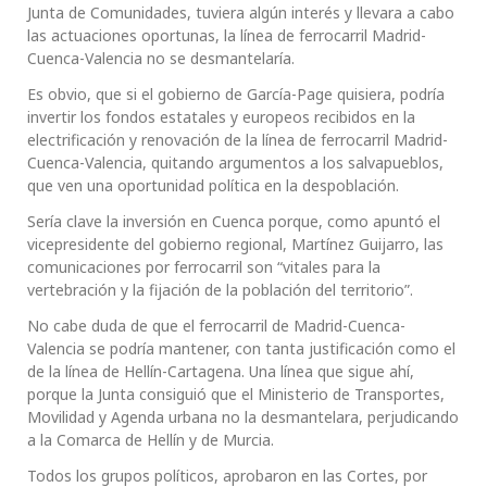
Junta de Comunidades, tuviera algún interés y llevara a cabo
las actuaciones oportunas, la línea de ferrocarril Madrid-
Cuenca-Valencia no se desmantelaría.
Es obvio, que si el gobierno de García-Page quisiera, podría
invertir los fondos estatales y europeos recibidos en la
electrificación y renovación de la línea de ferrocarril Madrid-
Cuenca-Valencia, quitando argumentos a los salvapueblos,
que ven una oportunidad política en la despoblación.
Sería clave la inversión en Cuenca porque, como apuntó el
vicepresidente del gobierno regional, Martínez Guijarro, las
comunicaciones por ferrocarril son “vitales para la
vertebración y la fijación de la población del territorio”.
No cabe duda de que el ferrocarril de Madrid-Cuenca-
Valencia se podría mantener, con tanta justificación como el
de la línea de Hellín-Cartagena. Una línea que sigue ahí,
porque la Junta consiguió que el Ministerio de Transportes,
Movilidad y Agenda urbana no la desmantelara, perjudicando
a la Comarca de Hellín y de Murcia.
Todos los grupos políticos, aprobaron en las Cortes, por