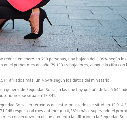
 se reduce en enero en 790 personas, una bajada del 0,99% según los
ron en el primer mes del año 79.103 trabajadores, aunque la cifra con 
511 afiliados más, un 4,64% según los datos del ministerio.
 general de Seguridad Social, a las que hay que añadir las 5.644 ads
e autónomos se sitúa en 18.841.
Seguridad Social en términos desestacionalizados se situó en 19.914.
 71.948 respecto al mes anterior (un 0,36% más), superando el prom
o mes consecutivo en el que aumenta la afiliación a la Seguridad Soc