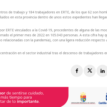
ntros de trabajo y 184 trabajadores en ERTE, de los que 62 son hom
cluidos en esta provincia dentro de unos estos expedientes han llega
or ERTE vinculados a la Covid-19, procedentes de alguna de las mo
rado el primer mes de 2022 en 105.043 personas. A esta cifra hay q
 relacionadas con la pandemia), con una ligera reducción respecto 
centración en el sector industrial tras el descenso de trabajadores 
Facebook
Twitte
L