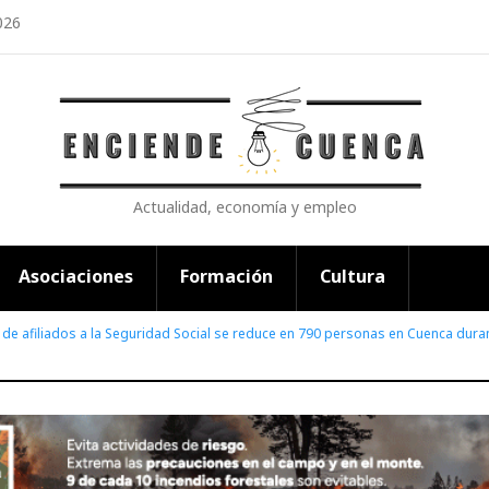
026
Actualidad, economía y empleo
Asociaciones
Formación
Cultura
 de afiliados a la Seguridad Social se reduce en 790 personas en Cuenca dura