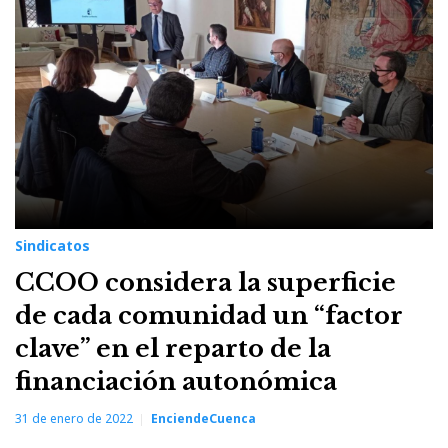
Sindicatos
CCOO considera la superficie
de cada comunidad un “factor
clave” en el reparto de la
financiación autonómica
31 de enero de 2022
EnciendeCuenca