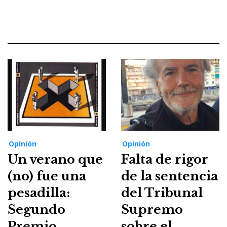
Opinión
Opinión
Un verano que
Falta de rigor
(no) fue una
de la sentencia
pesadilla:
del Tribunal
Segundo
Supremo
Premio
sobre el