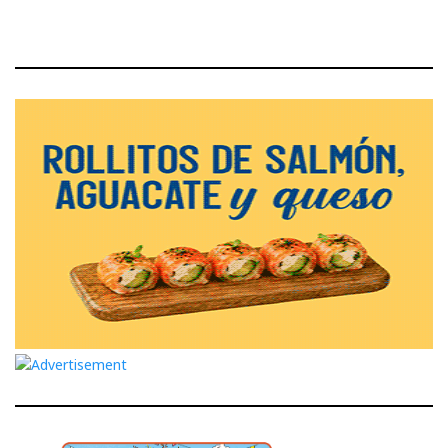
de
entradas