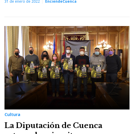
31 de enero de 2022
EnciendeCuenca
Cultura
La Diputación de Cuenca