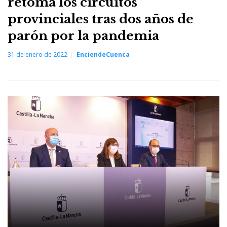
retoma los circuitos
provinciales tras dos años de
parón por la pandemia
31 de enero de 2022
EnciendeCuenca