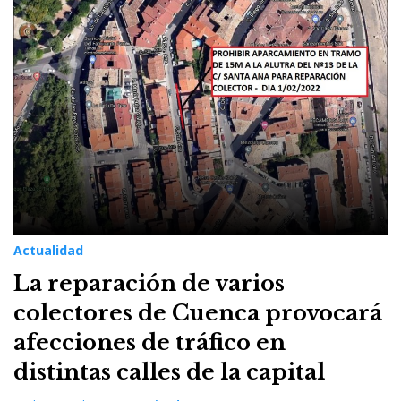
31
de
enero
de
2022
Actualidad
La reparación de varios
colectores de Cuenca provocará
afecciones de tráfico en
distintas calles de la capital