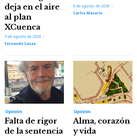
deja en el aire
6 de agosto de 2026
Carlos Mazarío
al plan
XCuenca
9 de agosto de 2026
Fernando Casas
Opinión
Opinión
Falta de rigor
Alma, corazón
de la sentencia
y vida