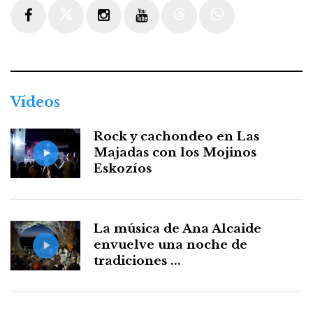
Facebook
Twitter
Instagram
Youtube
Threads
WhatsApp
Vídeos
Rock y cachondeo en Las
Majadas con los Mojinos
Eskozíos
La música de Ana Alcaide
envuelve una noche de
tradiciones ...