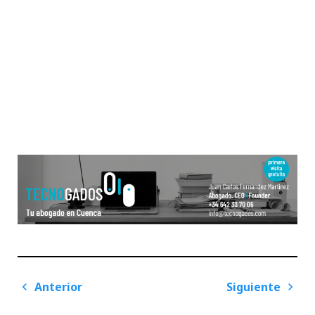
Navegación
Anterior
Siguiente
de
Previous
Next