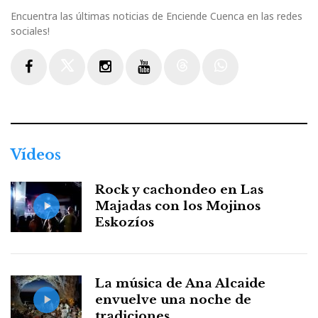
Encuentra las últimas noticias de Enciende Cuenca en las redes
sociales!
Facebook
Twitter
Instagram
Youtube
Threads
WhatsApp
Vídeos
Rock y cachondeo en Las
Majadas con los Mojinos
Eskozíos
La música de Ana Alcaide
envuelve una noche de
tradiciones ...