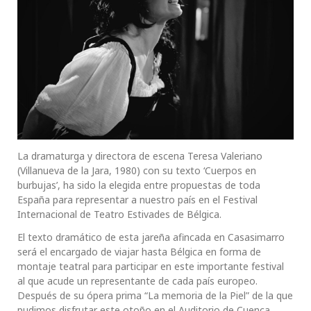
La dramaturga y directora de escena Teresa Valeriano
(Villanueva de la Jara, 1980) con su texto ‘Cuerpos en
burbujas’, ha sido la elegida entre propuestas de toda
España para representar a nuestro país en el Festival
Internacional de Teatro Estivades de Bélgica.
El texto dramático de esta jareña afincada en Casasimarro
será el encargado de viajar hasta Bélgica en forma de
montaje teatral para participar en este importante festival
al que acude un representante de cada país europeo.
Después de su ópera prima “La memoria de la Piel” de la que
pudimos disfrutar este otoño en el Auditorio de Cuenca,