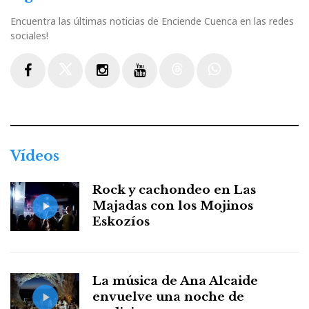
Encuentra las últimas noticias de Enciende Cuenca en las redes
sociales!
Facebook
Twitter
Instagram
Youtube
Threads
WhatsApp
Vídeos
Rock y cachondeo en Las
Majadas con los Mojinos
Eskozíos
La música de Ana Alcaide
envuelve una noche de