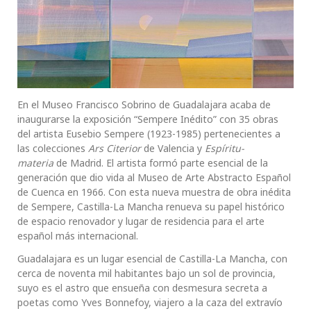
En el Museo Francisco Sobrino de Guadalajara acaba de
inaugurarse la exposición “Sempere Inédito” con 35 obras
del artista Eusebio Sempere (1923-1985) pertenecientes a
las colecciones
Ars Citerior
de Valencia y
Espíritu-
materia
de Madrid. El artista formó parte esencial de la
generación que dio vida al Museo de Arte Abstracto Español
de Cuenca en 1966. Con esta nueva muestra de obra inédita
de Sempere, Castilla-La Mancha renueva su papel histórico
de espacio renovador y lugar de residencia para el arte
español más internacional.
Guadalajara es un lugar esencial de Castilla-La Mancha, con
cerca de noventa mil habitantes bajo un sol de provincia,
suyo es el astro que ensueña con desmesura secreta a
poetas como Yves Bonnefoy, viajero a la caza del extravío