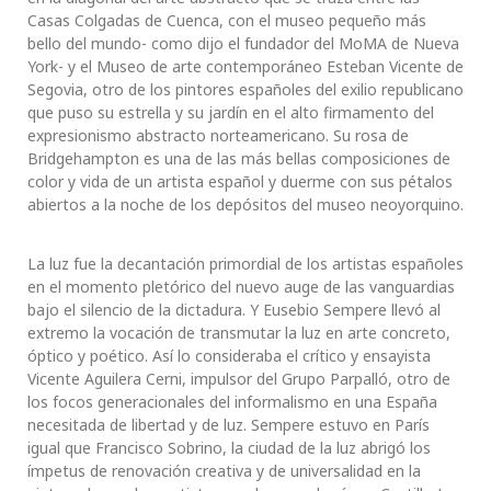
Casas Colgadas de Cuenca, con el museo pequeño más
bello del mundo- como dijo el fundador del MoMA de Nueva
York- y el Museo de arte contemporáneo Esteban Vicente de
Segovia, otro de los pintores españoles del exilio republicano
que puso su estrella y su jardín en el alto firmamento del
expresionismo abstracto norteamericano. Su rosa de
Bridgehampton es una de las más bellas composiciones de
color y vida de un artista español y duerme con sus pétalos
abiertos a la noche de los depósitos del museo neoyorquino.
La luz fue la decantación primordial de los artistas españoles
en el momento pletórico del nuevo auge de las vanguardias
bajo el silencio de la dictadura. Y Eusebio Sempere llevó al
extremo la vocación de transmutar la luz en arte concreto,
óptico y poético. Así lo consideraba el crítico y ensayista
Vicente Aguilera Cerni, impulsor del Grupo Parpalló, otro de
los focos generacionales del informalismo en una España
necesitada de libertad y de luz. Sempere estuvo en París
igual que Francisco Sobrino, la ciudad de la luz abrigó los
ímpetus de renovación creativa y de universalidad en la