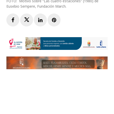
FOTO: Motivo sobre “Las cuatro estaciones” (1980) de
Eusebio Sempere, Fundación March.
Facebook
Twitter
LinkedIn
Pinterest