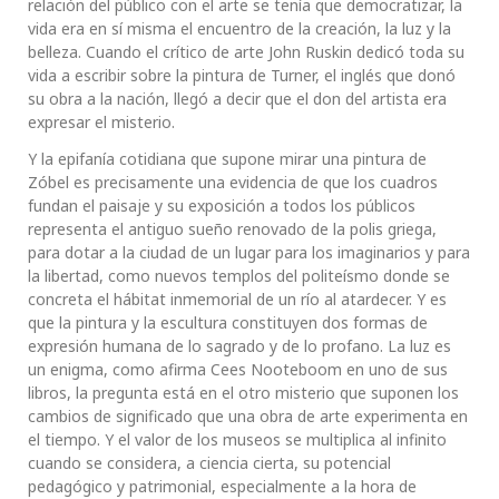
relación del público con el arte se tenía que democratizar, la
vida era en sí misma el encuentro de la creación, la luz y la
belleza. Cuando el crítico de arte John Ruskin dedicó toda su
vida a escribir sobre la pintura de Turner, el inglés que donó
su obra a la nación, llegó a decir que el don del artista era
expresar el misterio.
Y la epifanía cotidiana que supone mirar una pintura de
Zóbel es precisamente una evidencia de que los cuadros
fundan el paisaje y su exposición a todos los públicos
representa el antiguo sueño renovado de la polis griega,
para dotar a la ciudad de un lugar para los imaginarios y para
la libertad, como nuevos templos del politeísmo donde se
concreta el hábitat inmemorial de un río al atardecer. Y es
que la pintura y la escultura constituyen dos formas de
expresión humana de lo sagrado y de lo profano. La luz es
un enigma, como afirma Cees Nooteboom en uno de sus
libros, la pregunta está en el otro misterio que suponen los
cambios de significado que una obra de arte experimenta en
el tiempo. Y el valor de los museos se multiplica al infinito
cuando se considera, a ciencia cierta, su potencial
pedagógico y patrimonial, especialmente a la hora de