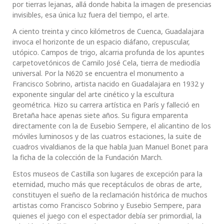
por tierras lejanas, allá donde habita la imagen de presencias
invisibles, esa única luz fuera del tiempo, el arte.
A ciento treinta y cinco kilómetros de Cuenca, Guadalajara
invoca el horizonte de un espacio diáfano, crepuscular,
utópico. Campos de trigo, alcarria profunda de los apuntes
carpetovetónicos de Camilo José Cela, tierra de mediodía
universal. Por la N620 se encuentra el monumento a
Francisco Sobrino, artista nacido en Guadalajara en 1932 y
exponente singular del arte cinético y la escultura
geométrica. Hizo su carrera artística en París y falleció en
Bretaña hace apenas siete años. Su figura emparenta
directamente con la de Eusebio Sempere, el alicantino de los
móviles luminosos y de las cuatros estaciones, la suite de
cuadros vivaldianos de la que habla Juan Manuel Bonet para
la ficha de la colección de la Fundación March.
Estos museos de Castilla son lugares de excepción para la
eternidad, mucho más que receptáculos de obras de arte,
constituyen el sueño de la reclamación histórica de muchos
artistas como Francisco Sobrino y Eusebio Sempere, para
quienes el juego con el espectador debía ser primordial, la