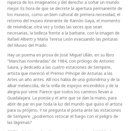
riqueza de los imaginarios y del derecho a soñar un mundo
mejor. Es hora de que se decrete la apertura permanente de
los museos, como un bien cultural de primera necesidad, el
retorno del museo itinerante de Ramón Gaya, el momento
de reivindicar, otra vez y todas las veces que sean
necesarias, la belleza frente a la barbarie, con la imagen de
Rafael Alberti y María Teresa León evacuando las pinturas
del Museo del Prado.
Hay un poema en prosa de José Miguel Ullán, en su libro
“Manchas nombradas” de 1984, con prólogo de Antonio
Saura, y dedicado a las cuatro estaciones de Sempere,
artista que mereció el Premio Príncipe de Asturias a las
Artes un año antes. Allí nos habla de una golondrina y de la
albar melancolía, de la orilla de espejos encendidos y de la
alegría por venir. Parece que todos los caminos llevan a
Guadalajara. La poesía y el arte que se dan la mano, para
abrir de par en par toda la luz del mundo que quiso el artista
para su prójimo. Y se pregunta el poeta ante las estaciones
de Sempere: ¿podremos retocar el fuego con el peligro de
las lágrimas?