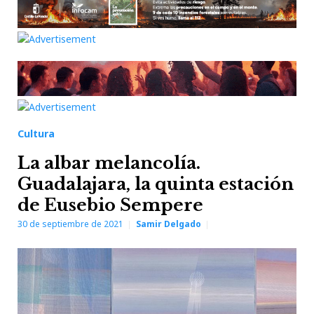
Cultura
La albar melancolía.
Guadalajara, la quinta estación
de Eusebio Sempere
30 de septiembre de 2021
Samir Delgado