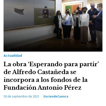
Actualidad
La obra ‘Esperando para partir’
de Alfredo Castañeda se
incorpora a los fondos de la
Fundación Antonio Pérez
30 de septiembre de 2021
EnciendeCuenca