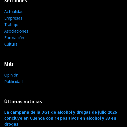
Secciones
Actualidad
Empresas
Trabajo
Asociaciones
Formación
Cultura
Más
Opinión
Publicidad
Últimas noticias
La campaña de la DGT de alcohol y drogas de julio 2026
concluye en Cuenca con 14 positivos en alcohol y 33 en
drogas