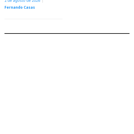
2 de agosto de 2026
Fernando Casas