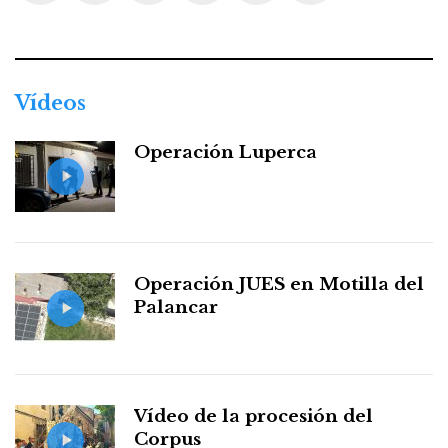
Facebook
Twitter
Instagram
Youtube
Threads
WhatsApp
Vídeos
Operación Luperca
Operación JUES en Motilla del
Palancar
Vídeo de la procesión del
Corpus