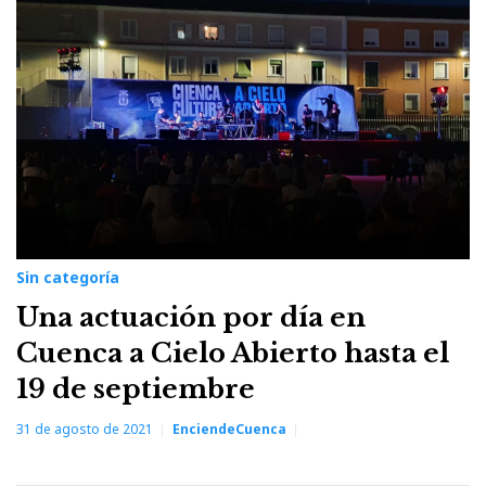
agosto
2021
Sin categoría
Una actuación por día en
Cuenca a Cielo Abierto hasta el
19 de septiembre
31 de agosto de 2021
EnciendeCuenca