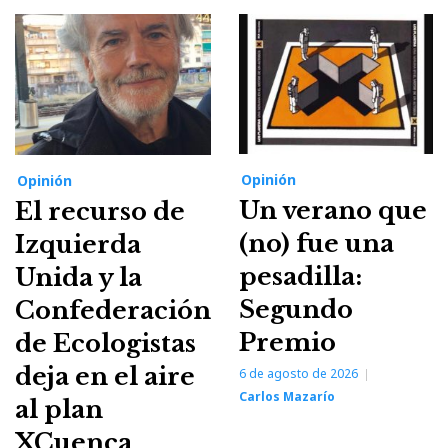
Opinión
Opinión
Un verano que
El recurso de
(no) fue una
Izquierda
pesadilla:
Unida y la
Segundo
Confederación
Premio
de Ecologistas
deja en el aire
6 de agosto de 2026
Carlos Mazarío
al plan
XCuenca