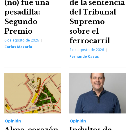
(no) fue una
de la sentencia
pesadilla:
del Tribunal
Segundo
Supremo
Premio
sobre el
ferrocarril
6 de agosto de 2026
Carlos Mazarío
2 de agosto de 2026
Fernando Casas
Opinión
Opinión
Alma, corazón
Indultos de