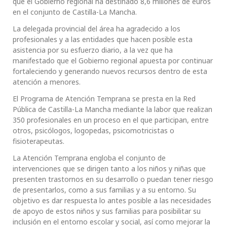
que el Gobierno regional ha destinado 8,6 millones de euros
en el conjunto de Castilla-La Mancha.
La delegada provincial del área ha agradecido a los
profesionales y a las entidades que hacen posible esta
asistencia por su esfuerzo diario, a la vez que ha
manifestado que el Gobierno regional apuesta por continuar
fortaleciendo y generando nuevos recursos dentro de esta
atención a menores.
El Programa de Atención Temprana se presta en la Red
Pública de Castilla-La Mancha mediante la labor que realizan
350 profesionales en un proceso en el que participan, entre
otros, psicólogos, logopedas, psicomotricistas o
fisioterapeutas.
La Atención Temprana engloba el conjunto de
intervenciones que se dirigen tanto a los niños y niñas que
presenten trastornos en su desarrollo o puedan tener riesgo
de presentarlos, como a sus familias y a su entorno. Su
objetivo es dar respuesta lo antes posible a las necesidades
de apoyo de estos niños y sus familias para posibilitar su
inclusión en el entorno escolar y social, así como mejorar la