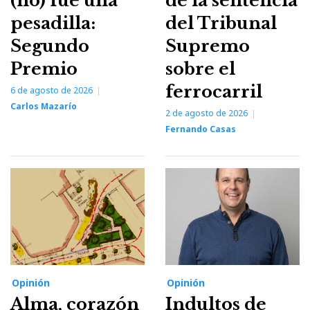
(no) fue una
de la sentencia
pesadilla:
del Tribunal
Segundo
Supremo
Premio
sobre el
ferrocarril
6 de agosto de 2026
Carlos Mazarío
2 de agosto de 2026
Fernando Casas
Opinión
Opinión
Alma, corazón
Indultos de