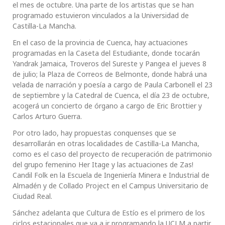
el mes de octubre. Una parte de los artistas que se han
programado estuvieron vinculados a la Universidad de
Castilla-La Mancha.
En el caso de la provincia de Cuenca, hay actuaciones
programadas en la Caseta del Estudiante, donde tocarán
Yandrak Jamaica, Troveros del Sureste y Pangea el jueves 8
de julio; la Plaza de Correos de Belmonte, donde habrá una
velada de narración y poesía a cargo de Paula Carbonell el 23
de septiembre y la Catedral de Cuenca, el día 23 de octubre,
acogerá un concierto de órgano a cargo de Eric Brottier y
Carlos Arturo Guerra.
Por otro lado, hay propuestas conquenses que se
desarrollarán en otras localidades de Castilla-La Mancha,
como es el caso del proyecto de recuperación de patrimonio
del grupo femenino Her Itage y las actuaciones de Zas!
Candil Folk en la Escuela de Ingeniería Minera e Industrial de
Almadén y de Collado Project en el Campus Universitario de
Ciudad Real.
Sánchez adelanta que Cultura de Estío es el primero de los
ciclos estacionales que va a ir programando la UCLM a partir