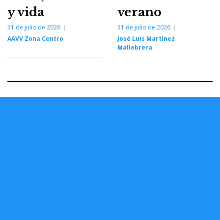
y vida
verano
31 de julio de 2026
31 de julio de 2026
AAVV Zona Centro
José Luis Martínez
Mallebrera