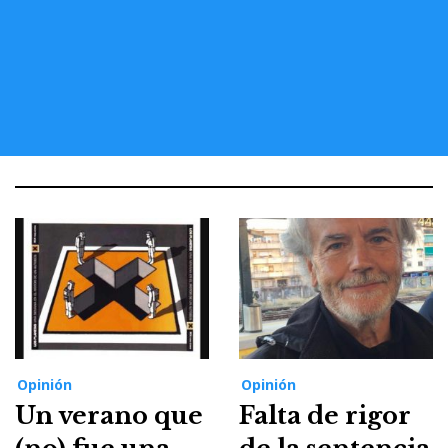
Opinión
Opinión
Un verano que
Falta de rigor