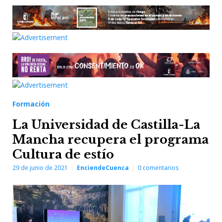
Formación
La Universidad de Castilla-La
Mancha recupera el programa
Cultura de estío
29 de junio de 2021
EnciendeCuenca
0
comentarios