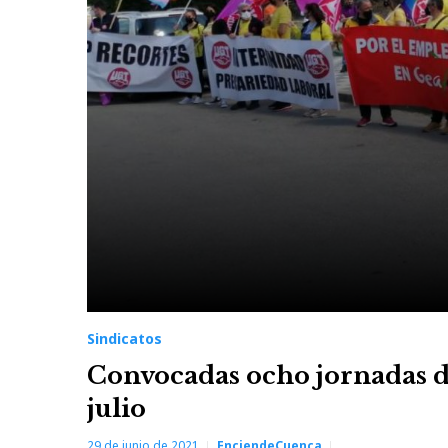
Sindicatos
Convocadas ocho jornadas d
julio
29 de junio de 2021
EnciendeCuenca