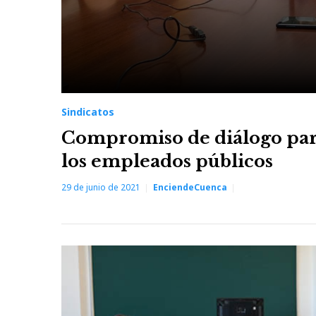
Sindicatos
Compromiso de diálogo para
los empleados públicos
29 de junio de 2021
EnciendeCuenca