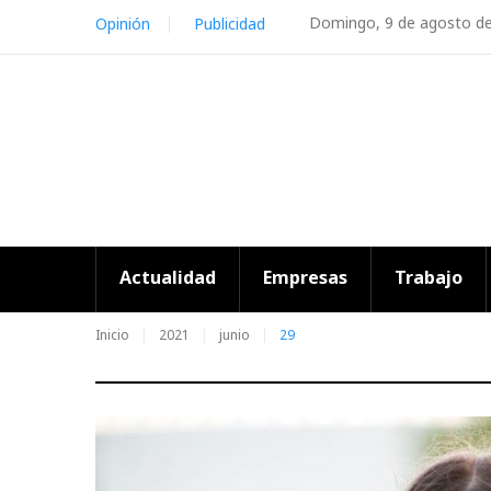
Skip
Domingo, 9 de agosto d
Opinión
Publicidad
to
content
Actualidad
Empresas
Trabajo
Inicio
2021
junio
29
Día: