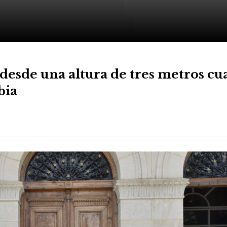
 desde una altura de tres metros c
bia