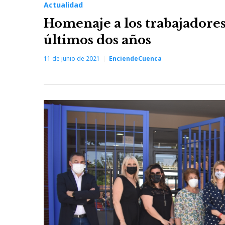
Actualidad
Homenaje a los trabajadores
últimos dos años
11 de junio de 2021
EnciendeCuenca