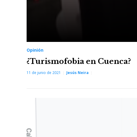
Opinión
¿Turismofobia en Cuenca?
11 de junio de 2021
Jesús Neira