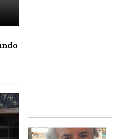
uando