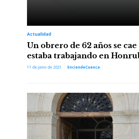
Actualidad
Un obrero de 62 años se cae
estaba trabajando en Honru
11 de junio de 2021
EnciendeCuenca