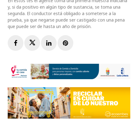
En estos tes el agente toma una primera muestra indiciaria
y, si da positivo en algún tipo de sustancia, se toma una
segunda. El conductor está obligado a someterse a la
prueba, ya que negarse puede ser castigado con una pena
que puede ser de hasta un año de prisión.
Facebook
Twitter
LinkedIn
Pinterest