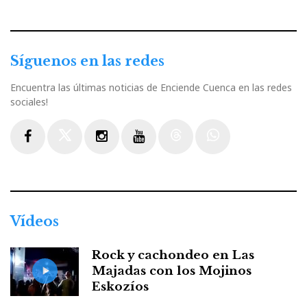
Síguenos en las redes
Encuentra las últimas noticias de Enciende Cuenca en las redes
sociales!
Facebook
Twitter
Instagram
Youtube
Threads
WhatsApp
Vídeos
Rock y cachondeo en Las
Majadas con los Mojinos
Eskozíos