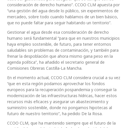
consideración de derecho humano”. CCOO CLM apuesta por
“una gestión del agua desde lo público, sin experimentos de
mercadeo, sobre todo cuando hablamos de un bien básico,
que no puede faltar para seguir habitando un territorio”.
Gestionar el agua desde esa consideración de derecho
humano será fundamental “para que en nuestros municipios
haya empleo sostenible, de futuro, para tener entornos
saludables sin problemas de contaminación, y también para
frenar la despoblación que ahora mismo gana peso en la
agenda política”, ha añadido el secretario general de
Comisiones Obreras Castilla-La Mancha.
En el momento actual, CCOO CLM considera crucial a su vez
“que en esta región podamos aprovechar los fondos
europeos para la recuperación pospandemia y conseguir la
modernización de las infraestructuras hídricas, hacer estos
recursos más eficaces y asegurar un abastecimiento y
suministro sostenible, donde no pongamos hipotecas al
futuro de nuestro territorio”, ha pedido De la Rosa.
CCOO CLM, que ha mantenido siempre que el futuro de la