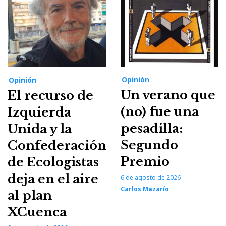
Opinión
Opinión
Un verano que
El recurso de
(no) fue una
Izquierda
pesadilla:
Unida y la
Segundo
Confederación
Premio
de Ecologistas
deja en el aire
6 de agosto de 2026
Carlos Mazarío
al plan
XCuenca