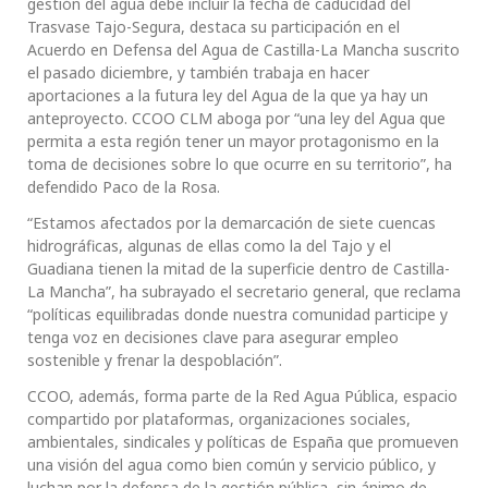
gestión del agua debe incluir la fecha de caducidad del
Trasvase Tajo-Segura, destaca su participación en el
Acuerdo en Defensa del Agua de Castilla-La Mancha suscrito
el pasado diciembre, y también trabaja en hacer
aportaciones a la futura ley del Agua de la que ya hay un
anteproyecto. CCOO CLM aboga por “una ley del Agua que
permita a esta región tener un mayor protagonismo en la
toma de decisiones sobre lo que ocurre en su territorio”, ha
defendido Paco de la Rosa.
“Estamos afectados por la demarcación de siete cuencas
hidrográficas, algunas de ellas como la del Tajo y el
Guadiana tienen la mitad de la superficie dentro de Castilla-
La Mancha”, ha subrayado el secretario general, que reclama
“políticas equilibradas donde nuestra comunidad participe y
tenga voz en decisiones clave para asegurar empleo
sostenible y frenar la despoblación”.
CCOO, además, forma parte de la Red Agua Pública, espacio
compartido por plataformas, organizaciones sociales,
ambientales, sindicales y políticas de España que promueven
una visión del agua como bien común y servicio público, y
luchan por la defensa de la gestión pública, sin ánimo de