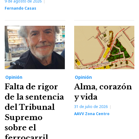
9 de agosto de 2026
Fernando Casas
Opinión
Opinión
Falta de rigor
Alma, corazón
de la sentencia
y vida
del Tribunal
31 de julio de 2026
AAVV Zona Centro
Supremo
sobre el
ferrocarril