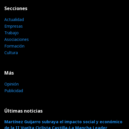
Secciones
Actualidad
Empresas
Trabajo
Asociaciones
Formación
Cultura
Más
Opinión
Publicidad
Últimas noticias
Martínez Guijarro subraya el impacto social y económico
de la II Vuelta Ciclista Castilla-La Mancha Leader