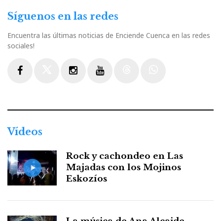
Síguenos en las redes
Encuentra las últimas noticias de Enciende Cuenca en las redes
sociales!
Facebook
Twitter
Instagram
Youtube
Threads
WhatsApp
Vídeos
Rock y cachondeo en Las
Majadas con los Mojinos
Eskozíos