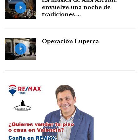
La música de Ana Alcaide
envuelve una noche de
tradiciones ...
Operación Luperca