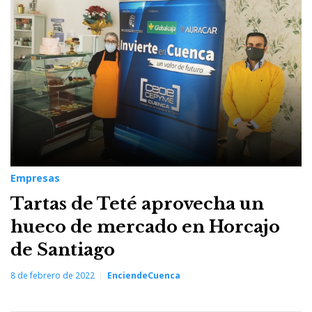
Invierte
Cuenca
Empresas
Tartas de Teté aprovecha un
hueco de mercado en Horcajo
de Santiago
8 de febrero de 2022
EnciendeCuenca