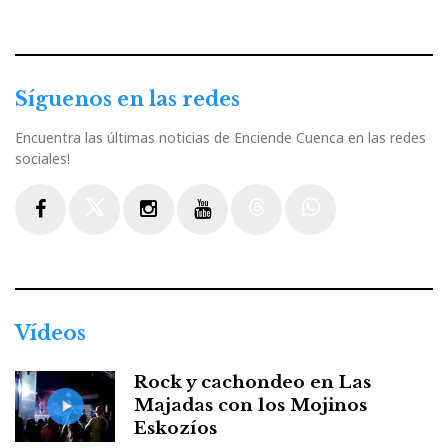
Síguenos en las redes
Encuentra las últimas noticias de Enciende Cuenca en las redes
sociales!
Facebook
Twitter
Instagram
Youtube
Threads
WhatsApp
Vídeos
Rock y cachondeo en Las
Majadas con los Mojinos
Eskozíos