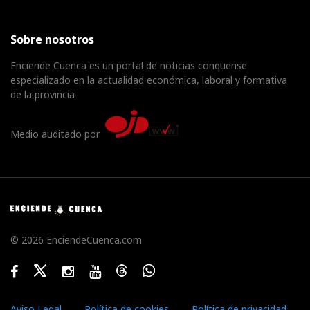
Sobre nosotros
Enciende Cuenca es un portal de noticias conquense
especializado en la actualidad económica, laboral y formativa
de la provincia
Medio auditado por
© 2026 EnciendeCuenca.com
Facebook
Twitter
Instagram
Youtube
Threads
WhatsApp
Aviso Legal
Política de cookies
Política de privacidad