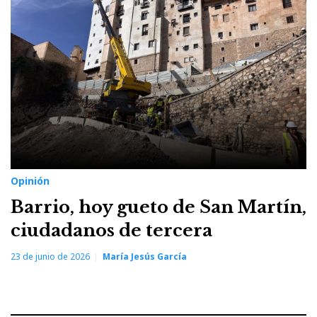
María
Jesús
García
Opinión
Barrio, hoy gueto de San Martín,
ciudadanos de tercera
23 de junio de 2026
María Jesús García