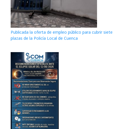
Publicada la oferta de empleo público para cubrir siete
plazas de la Policía Local de Cuenca