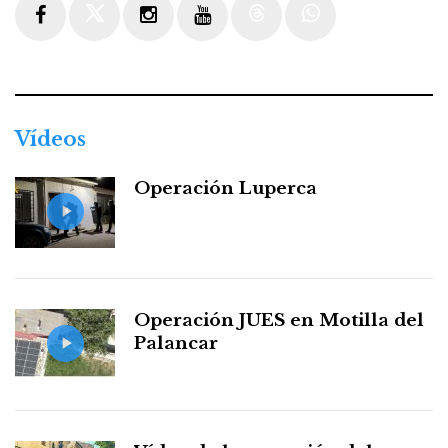
Facebook
Twitter
Instagram
Youtube
Threads
WhatsApp
Vídeos
Operación Luperca
Operación JUES en Motilla del
Palancar