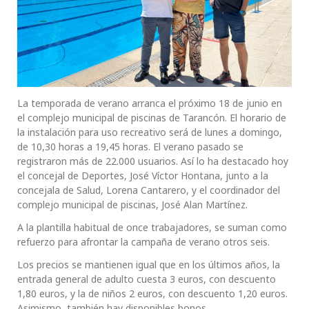
La temporada de verano arranca el próximo 18 de junio en
el complejo municipal de piscinas de Tarancón. El horario de
la instalación para uso recreativo será de lunes a domingo,
de 10,30 horas a 19,45 horas. El verano pasado se
registraron más de 22.000 usuarios. Así lo ha destacado hoy
el concejal de Deportes, José Víctor Hontana, junto a la
concejala de Salud, Lorena Cantarero, y el coordinador del
complejo municipal de piscinas, José Alan Martínez.
A la plantilla habitual de once trabajadores, se suman como
refuerzo para afrontar la campaña de verano otros seis.
Los precios se mantienen igual que en los últimos años, la
entrada general de adulto cuesta 3 euros, con descuento
1,80 euros, y la de niños 2 euros, con descuento 1,20 euros.
Asimismo, también hay disponibles bonos.