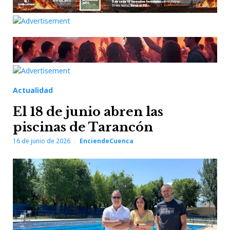
Actualidad
El 18 de junio abren las
piscinas de Tarancón
16 de junio de 2026
EnciendeCuenca