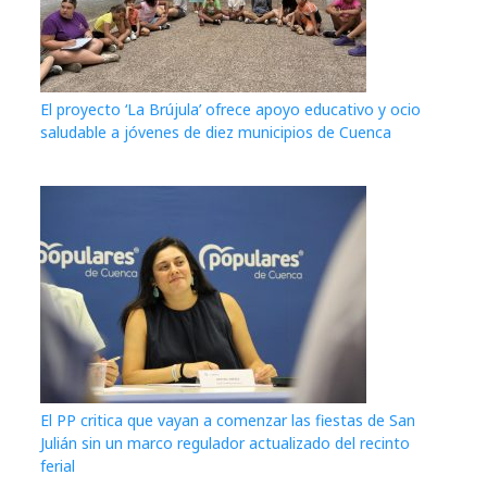
El proyecto ‘La Brújula’ ofrece apoyo educativo y ocio
saludable a jóvenes de diez municipios de Cuenca
El PP critica que vayan a comenzar las fiestas de San
Julián sin un marco regulador actualizado del recinto
ferial