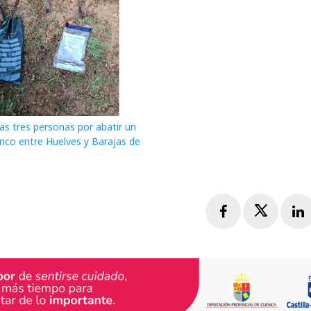
as tres personas por abatir un
érico entre Huelves y Barajas de
Facebook
Twitte
L