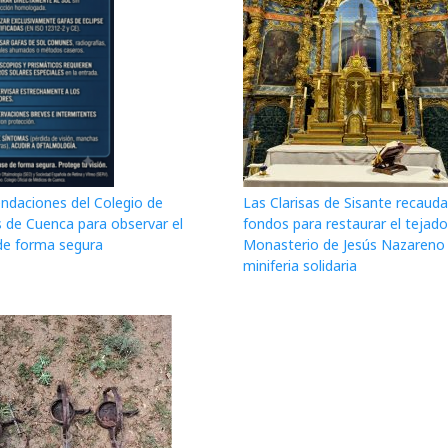
daciones del Colegio de
Las Clarisas de Sisante recaud
 de Cuenca para observar el
fondos para restaurar el tejado
 de forma segura
Monasterio de Jesús Nazareno
miniferia solidaria