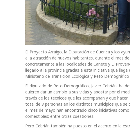
El Proyecto Arraigo, la Diputación de Cuenca y los ay
a la atracción de nuevos habitantes, durante el mes de 
concretamente a las localidades de Cañete y El Proven
llegado a la provincia gracias a esta iniciativa que lleg
Ministerio de Transición Ecológica y Reto Demográfico 
El diputado de Reto Demográfico, Javier Cebrián, ha 
quieren dar un cambio a sus vidas y apostar por el med
través de los técnicos que les acompañan y que hacen 
total de 8 personas en los distintos municipios que s
el mes de mayo han encontrado cinco iniciativas como l
comestibles; entre otras cuestiones.
Pero Cebrián también ha puesto en el acento en la estr