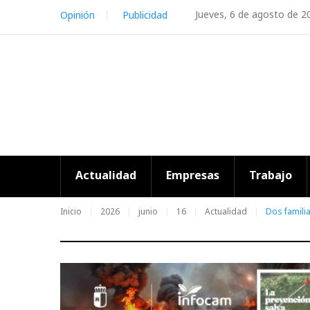
Skip
Jueves, 6 de agosto de 2
Opinión
Publicidad
to
content
Actualidad
Empresas
Trabajo
Inicio
2026
junio
16
Actualidad
Dos familia