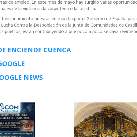
ertas de empleo. En este mes de mayo hay surgido varias oportunida
es de la vigilancia, la carpintería o la logística.
l funcionamiento puestas en marcha por el Gobierno de España para 
de Lucha Contra la Despoblación de la Junta de Comunidades de Castil
os pueblos; están contribuyendo a que poco a poco se vaya revirtien
DE ENCIENDE CUENCA
 GOOGLE
GOOGLE NEWS