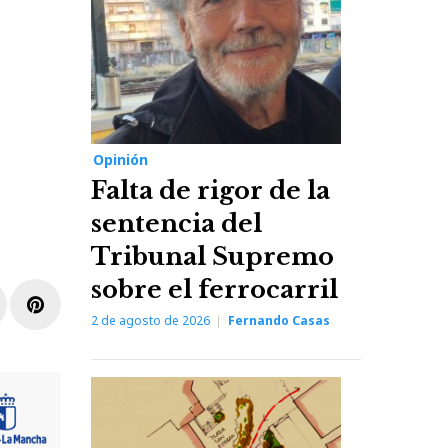
Opinión
Falta de rigor de la
sentencia del
Tribunal Supremo
sobre el ferrocarril
r
inkedIn
Pinterest
2 de agosto de 2026
Fernando Casas