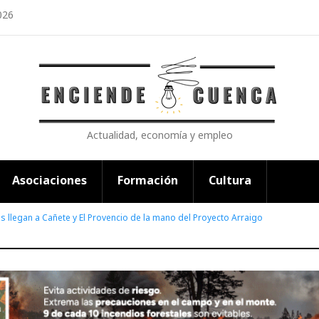
026
Actualidad, economía y empleo
Asociaciones
Formación
Cultura
s llegan a Cañete y El Provencio de la mano del Proyecto Arraigo