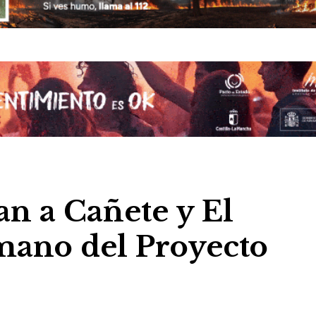
an a Cañete y El
mano del Proyecto