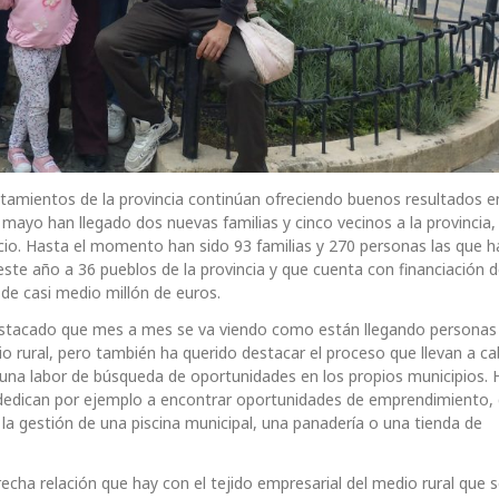
untamientos de la provincia continúan ofreciendo buenos resultados 
mayo han llegado dos nuevas familias y cinco vecinos a la provincia,
cio. Hasta el momento han sido 93 familias y 270 personas las que h
a este año a 36 pueblos de la provincia y que cuenta con financiación d
de casi medio millón de euros.
destacado que mes a mes se va viendo como están llegando personas
io rural, pero también ha querido destacar el proceso que llevan a c
una labor de búsqueda de oportunidades en los propios municipios. 
e dedican por ejemplo a encontrar oportunidades de emprendimiento,
a gestión de una piscina municipal, una panadería o una tienda de
echa relación que hay con el tejido empresarial del medio rural que 