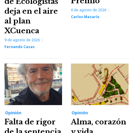
Premio
de Ecologistas
deja en el aire
6 de agosto de 2026
Carlos Mazarío
al plan
XCuenca
9 de agosto de 2026
Fernando Casas
Opinión
Opinión
Falta de rigor
Alma, corazón
de la sentencia
y vida