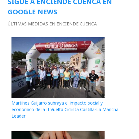
SIGUE A ENCIENDE CUENCA EN
GOOGLE NEWS
ÚLTIMAS MEDIDAS EN ENCIENDE CUENCA
Martínez Guijarro subraya el impacto social y
económico de la II Vuelta Ciclista Castilla-La Mancha
Leader