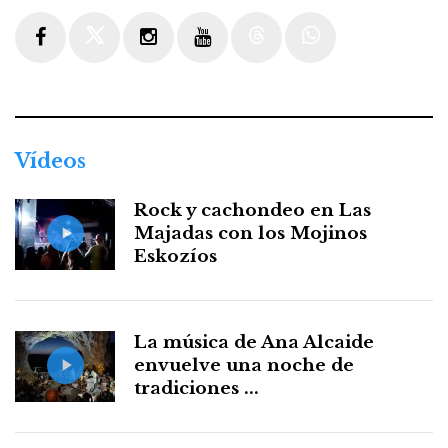
Facebook
Twitter
Instagram
Youtube
Threads
WhatsApp
Vídeos
Rock y cachondeo en Las
Majadas con los Mojinos
Eskozíos
La música de Ana Alcaide
envuelve una noche de
tradiciones ...