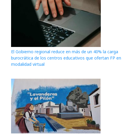
El Gobierno regional reduce en más de un 40% la carga
burocrática de los centros educativos que ofertan FP en
modalidad virtual