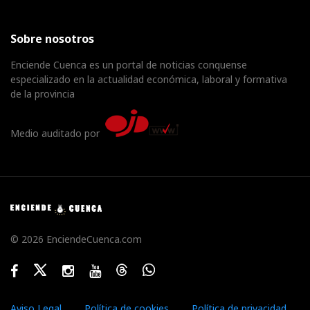
Sobre nosotros
Enciende Cuenca es un portal de noticias conquense
especializado en la actualidad económica, laboral y formativa
de la provincia
Medio auditado por
© 2026 EnciendeCuenca.com
Facebook
Twitter
Instagram
Youtube
Threads
WhatsApp
Aviso Legal
Política de cookies
Política de privacidad