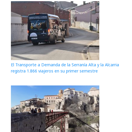
El Transporte a Demanda de la Serranía Alta y la Alcarria
registra 1.866 viajeros en su primer semestre