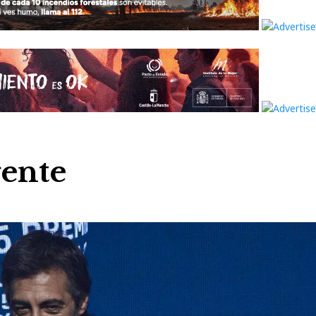
gente