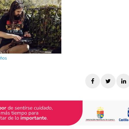
años
Facebook
Twitte
L