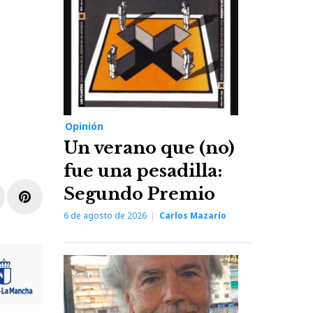
Opinión
Un verano que (no)
fue una pesadilla:
Segundo Premio
r
inkedIn
Pinterest
6 de agosto de 2026
Carlos Mazarío