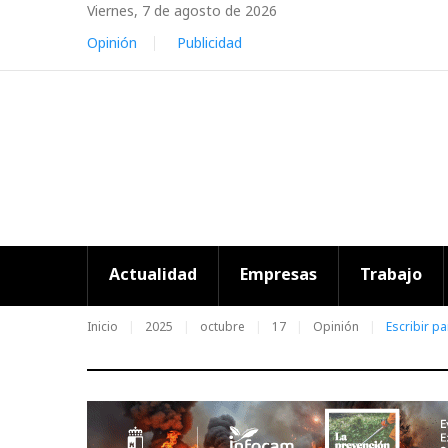
Skip
Viernes, 7 de agosto de 2026
to
Opinión
Publicidad
content
Actualidad
Empresas
Trabajo
Inicio
2025
octubre
17
Opinión
Escribir pa