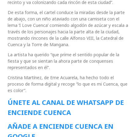
recinto y va colonizando cada rincón de esta ciudad”.
De esta forma, el cartel conduce la miradas desde la parte
de abajo, con un niño ataviado con una camiseta con el
lema ‘I Love Cuenca’ comiendo algodón de azúcar y escala a
través de los personajes hacia la parte alta de la ciudad,
mostrando rincones de la calle Alfonso VIII, la Catedral de
Cuenca y la Torre de Mangana.
La artista ha querido “que prime el sentido popular de la
fiesta y que se sientan la ahora parte de conquenses
representados en él”.
Cristina Martínez, de Eme Acuarela, ha hecho todo el
proceso de forma digital y recoge “lo que es mi Cuenca, que
es color”.
ÚNETE AL CANAL DE WHATSAPP DE
ENCIENDE CUENCA
AÑADE A ENCIENDE CUENCA EN
GOOGLE