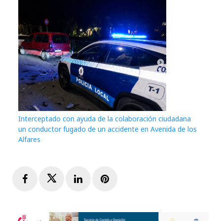
Interceptado con ayuda de la colaboración ciudadana
un conductor fugado de un accidente en Avenida de los
Alfares
Facebook
Twitter
LinkedIn
Pinterest