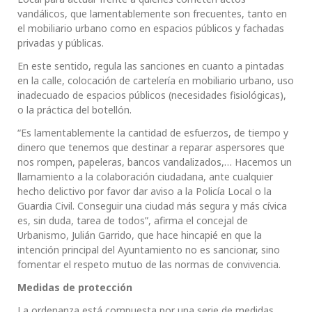
vandálicos, que lamentablemente son frecuentes, tanto en
el mobiliario urbano como en espacios públicos y fachadas
privadas y públicas.
En este sentido, regula las sanciones en cuanto a pintadas
en la calle, colocación de cartelería en mobiliario urbano, uso
inadecuado de espacios públicos (necesidades fisiológicas),
o la práctica del botellón.
“Es lamentablemente la cantidad de esfuerzos, de tiempo y
dinero que tenemos que destinar a reparar aspersores que
nos rompen, papeleras, bancos vandalizados,… Hacemos un
llamamiento a la colaboración ciudadana, ante cualquier
hecho delictivo por favor dar aviso a la Policía Local o la
Guardia Civil. Conseguir una ciudad más segura y más cívica
es, sin duda, tarea de todos”, afirma el concejal de
Urbanismo, Julián Garrido, que hace hincapié en que la
intención principal del Ayuntamiento no es sancionar, sino
fomentar el respeto mutuo de las normas de convivencia.
Medidas de protección
La ordenanza está compuesta por una serie de medidas