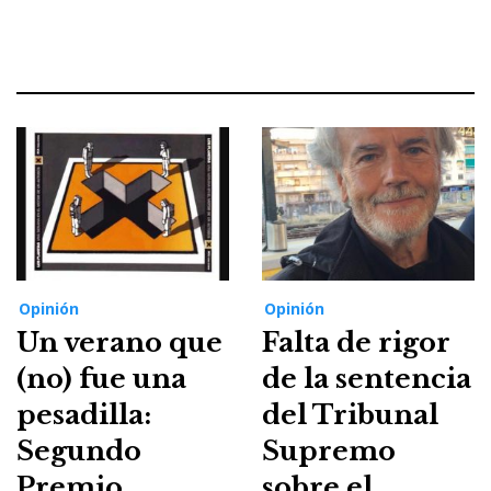
Opinión
Opinión
Un verano que
Falta de rigor
(no) fue una
de la sentencia
pesadilla:
del Tribunal
Segundo
Supremo
Premio
sobre el