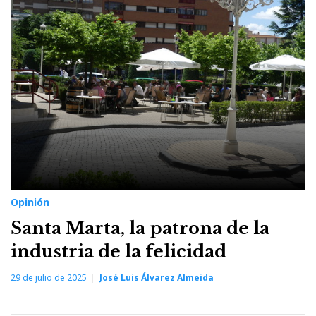
Opinión
Santa Marta, la patrona de la
industria de la felicidad
29 de julio de 2025
José Luis Álvarez Almeida