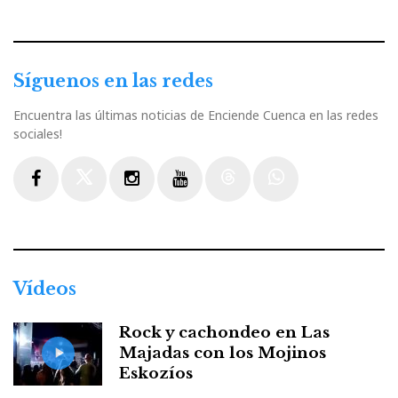
Síguenos en las redes
Encuentra las últimas noticias de Enciende Cuenca en las redes
sociales!
Facebook
Twitter
Instagram
Youtube
Threads
WhatsApp
Vídeos
Rock y cachondeo en Las
Majadas con los Mojinos
Eskozíos