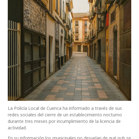
La Policía Local de Cuenca ha informado a través de sus
redes sociales del cierre de un establecimiento nocturno
durante tres meses por incumplimiento de la licencia de
actividad.
En su información los municipales no desvelan de qué pub se